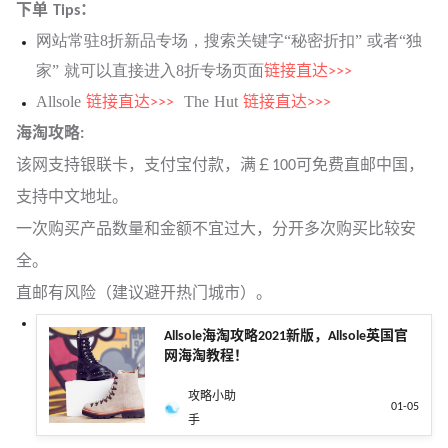
下单 Tips：
网站常驻8折新品专场，搜索关键字“秘密折扣” 或者“独
家” 就可以直接进入8折专场页面
链接直达>>>
Allsole
The Hut
链接直达>>>
链接直达>>>
海淘攻略:
该网支持银联卡，支付宝付款，满￡100可免费直邮中国，
支持中文地址。
一次购买产品数量和金额不宜过大，分开多次购买比较安
全。
直邮有风险（建议避开热门城市）。
Allsole海淘攻略2021新版，Allsole英国官
网海淘教程！
攻略小助
01-05
手