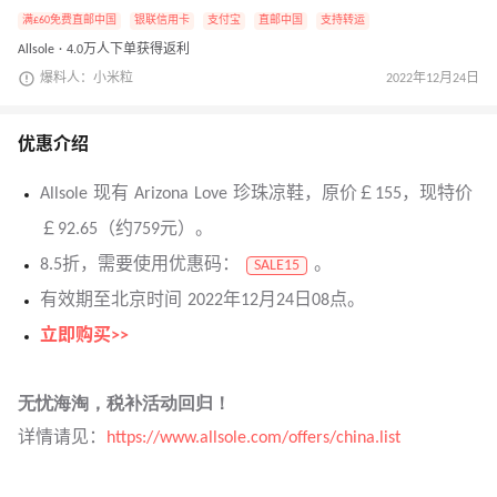
满£60免费直邮中国
银联信用卡
支付宝
直邮中国
支持转运
Allsole · 4.0万人下单获得返利
爆料人：小米粒
2022年12月24日
优惠介绍
Allsole 现有 Arizona Love 珍珠凉鞋，原价￡155，现特价
￡92.65（约759元）。
8.5折，需要使用优惠码：
。
SALE15
有效期至北京时间 2022年12月24日08点。
立即购买>>
无忧海淘，税补活动回归！
详情请见：
https://www.allsole.com/offers/china.list