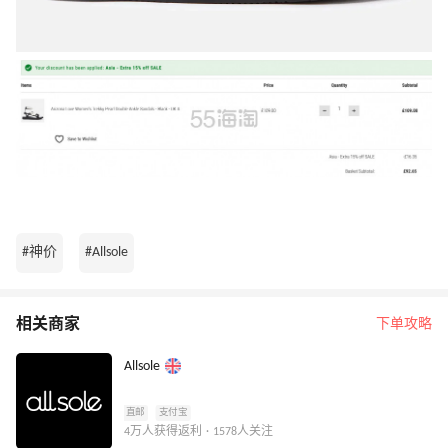
#神价
#Allsole
相关商家
下单攻略
Allsole
直邮
支付宝
4万人获得返利 · 1578人关注