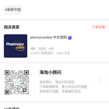
#直邮中国
相关商家
下单攻略
pharmacyonline 中文官网
直邮
支付宝
中文
51.8万人获得返利 · 7786人关注
海淘小顾问