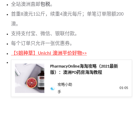
全站澳洲直邮
包税
。
首重8澳元1公斤，续重4澳元每斤；单笔订单限额200
澳。
支持支付宝、微信、银联付款。
每个订单只允许一张优惠券。
【5姐种草】Unichi 澳洲平价好物>>
PharmacyOnline海淘攻略（2021最新
版）：澳洲PO药房海淘教程
攻略小助
01-05
手