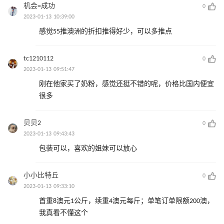
机会=成功
0
2023-01-13 10:39:00
感觉55推澳洲的折扣推得好少，可以多推点
tc1210112
0
2023-01-13 09:51:47
刚在他家买了奶粉，感觉还挺不错的呢，价格比国内便宜
很多
贝贝2
0
2023-01-13 09:43:43
包装可以，喜欢的姐妹可以放心
小小比特丘
0
2023-01-13 09:33:10
首重8澳元1公斤，续重4澳元每斤；单笔订单限额200澳，
我真看不懂这个