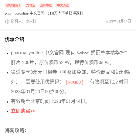
银联信用卡
支付宝
直邮中国
中文页面
pharmacyonline 中文官网 · 51.8万人下单获得返利
爆料人：小米粒
2023年01月14日
优惠介绍
pharmacyonline 中文官网 现有 Swisse 奶蓟草本精华护*
肝片 200片，原价澳币52.99，现特价澳币36.95。
渠道专享3澳无门槛券（可叠加免邮，特价商品和奶粉除
外），需要使用优惠码：
，有效期至北京时间
POQD3
2023年01月20日00点00分。
有效期至北京时间 2023年01月14日。
立即购买>>
海淘攻略：