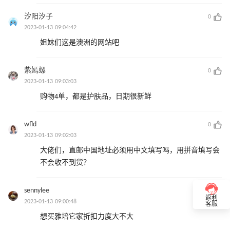
汐阳汐子
0
2023-01-13 09:04:42
姐妹们这是澳洲的网站吧
紫嫣螺
0
2023-01-13 09:03:03
购物4单，都是护肤品，日期很新鲜
wfld
0
2023-01-13 09:02:03
大佬们，直邮中国地址必须用中文填写吗，用拼音填写会
不会收不到货？
sennylee
0
返利
2023-01-13 09:00:48
客服
想买雅培它家折扣力度大不大