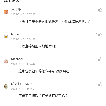
12个评论
冰玲珑
0
2023-01-13 13:57:22
每笔订单是不是有限额多少，不能超过多少澳元？
hotred
0
2023-01-13 13:04:27
可以直接填国内地址对吧！
Machael
0
2023-01-13 11:34:44
这家包裹包装得怎么样呀 很厚实吧
喵太狼|=?ω?)?
0
2023-01-13 11:19:53
买错了直接取消订单就可以了吗 ？