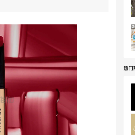
满$200享8.5折优惠+部分送好礼
Bloomingdales
LN-CC：限时大促！入手 Ganni、Acne、
4天18小时
西太后等
低至4折+额外8折
LN-CC
热门
ERGO Baby
4%返利
62人获得返利
Belly Bandit
4%返利
42人获得返利