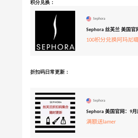
积分兑换：
Sephora
Sephora 丝芙兰 美
100积分兑换阿玛尼
折扣码日常更新：
Sephora
Sephora 美国官网
满额送lamer