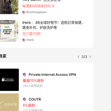
每满$100返$25礼卡
Bloomingdales
iHerb ：88全球好物节！选购日常保健、
3天18小时
6小时
健身补剂、护肤洗护等
无门槛7.5折
iHerb
商家
3/3
Private Internet Access VPN
最高70%返利
185人获得返利
COUTR
6%返利
227人获得返利