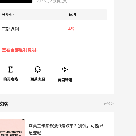
237.5万人获得返利
分类返利
返利
4%
基础返利
攻略
更多＞
丝芙兰预授权变0是砍单？别慌，可能只
是流程