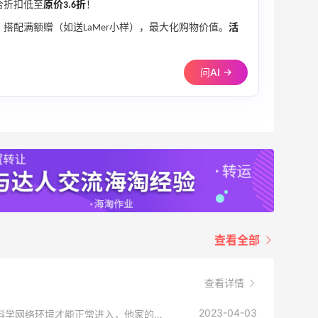
综合折扣低至
原价3.6折
！
，搭配满额赠（如送LaMer小样），最大化购物价值。
活
问AI →
查看全部
查看详情
2023-04-03
我每次都是直接在55海淘搜索进入，但是需要科学网络环境才能正常进入，他家的地址是：www.sephora.com