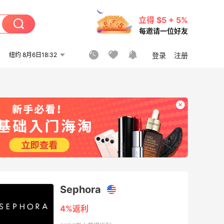
立得 $5 + 5%
每邀请一位好友
纽约 8月6日18:32
登录
注册
Sephora
4%返利