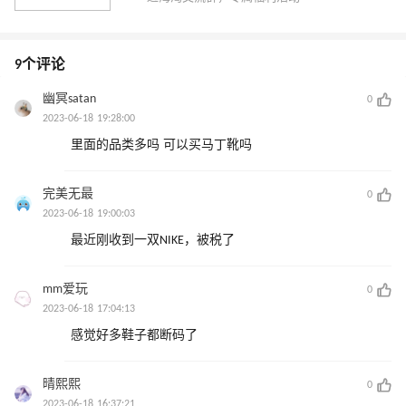
9个评论
幽冥satan
0
2023-06-18 19:28:00
里面的品类多吗 可以买马丁靴吗
完美无最
0
2023-06-18 19:00:03
最近刚收到一双NIKE，被税了
mm爱玩
0
2023-06-18 17:04:13
感觉好多鞋子都断码了
晴熙熙
0
2023-06-18 16:37:21