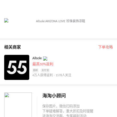
相关商家
下单攻略
Allsole
最高10%返利
直邮
支付宝
4万人获得返利 · 1578人关注
海淘小顾问