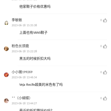
他家鞋子价格优惠吗
季敏敏
0
2023-06-18 15:35:38
上面也有VANS鞋子
粉色长颈鹿
0
2023-06-18 15:22:28
黑五的时候折扣大吗
小小猪199269
0
2023-06-18 13:46:34
Veja Recife超美的米色有了吗
**（小蝴蝶）
0
2023-06-18 13:44:27
最近的折扣算好价吗？