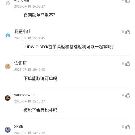
A丁小猫
0
2023-07-18 16:03:27
官网砍单严重不？
我是小佳
0
2023-07-18 15:54:45
LUDWIG BECK首单高返和基础返利可以一起拿吗？
佐饵钉
0
2023-07-18 15:49:40
下单能取消订单吗
vanessawee
0
2023-07-18 15:15:27
被税了会有税补吗
XRBB
0
2023-07-18 14:57:52