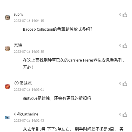
suphy
0
2023-07-18 14:04:15
Baobab Collection的香薰蜡烛款式多吗？
恋诗
0
2023-07-18 14:03:35
在这上面找到种草已久的Carriere Freres老挝安息香系列，
开心！
⑤傻姑凉
0
2023-07-18 14:03:01
diptyque是蜡烛，还会有更低的折扣吗
小秋Catherine
0
2023-07-18 14:02:43
从去年到3月 下了5单左右， 到手时间差不多是3周， 买