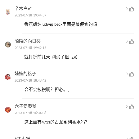
♀木白♂
0
2023-07-18 19:44:37
香氛蜡烛ludwig beck里面是最便宜的吗
陌陌的向日葵
0
2023-07-18 19:42:15
就打折前几天 刚买了祖马龙
娃娃的格子
0
2023-07-18 18:48:42
会不会被税啊？担心。。
六子爱秦爷
0
2023-07-18 16:34:08
这上面有4711的古龙系列香水吗？