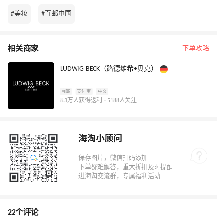
#美妆
#直邮中国
相关商家
下单攻略
LUDWIG BECK（路德维希•贝克）
直邮
支付宝
中文
8.3万人获得返利 · 5188人关注
海淘小顾问
22个评论