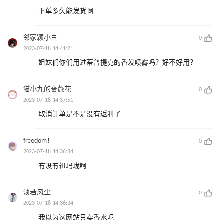
下单多久能发货啊
邻家颖小白
0
2023-07-18 14:41:21
姐妹们你们用过蒂普提克的香发喷雾吗？好不好用？
猫小九的蔷薇花
0
2023-07-18 14:37:51
取消订单是不是没有返利了
freedom！
0
2023-07-18 14:36:34
有没有祖玛珑啊
淡若风尘
0
2023-07-18 14:36:34
我以为这网站只卖香水呢