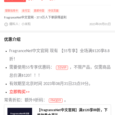
银联信用卡
支付宝
直邮中国
中文页面
FragranceNet中文官网 · 37.9万人下单获得返利
爆料人：小米粒
2023年09月01日
优惠介绍
FragranceNet中文官网 现有 【55专享】全场满$120享8.8
折！
需要使用55专享优惠码：
，不限产品，仅需商品
55VIP
总价满$120！！！
有效期至北京时间 2023年08月31日23点59分。
立即购买>>
常青折扣：额外9折码：
。
FNQD9
【FragranceNet中文官网】满$120享88折，下