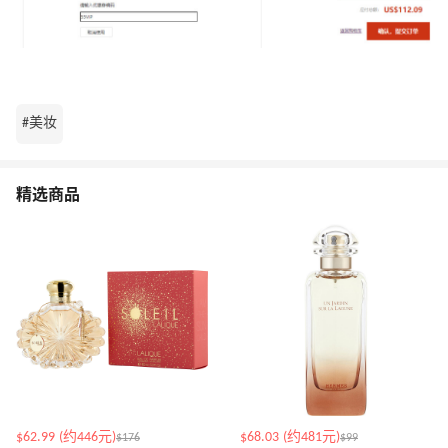
#美妆
精选商品
$62.99 (约446元)
$68.03 (约481元)
$176
$99