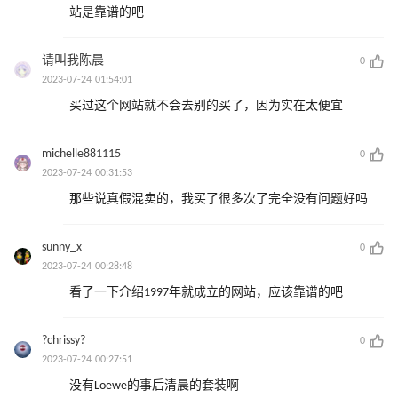
站是靠谱的吧
请叫我陈晨
0
2023-07-24 01:54:01
买过这个网站就不会去别的买了，因为实在太便宜
michelle881115
0
2023-07-24 00:31:53
那些说真假混卖的，我买了很多次了完全没有问题好吗
sunny_x
0
2023-07-24 00:28:48
看了一下介绍1997年就成立的网站，应该靠谱的吧
?chrissy?
0
2023-07-24 00:27:51
没有Loewe的事后清晨的套装啊