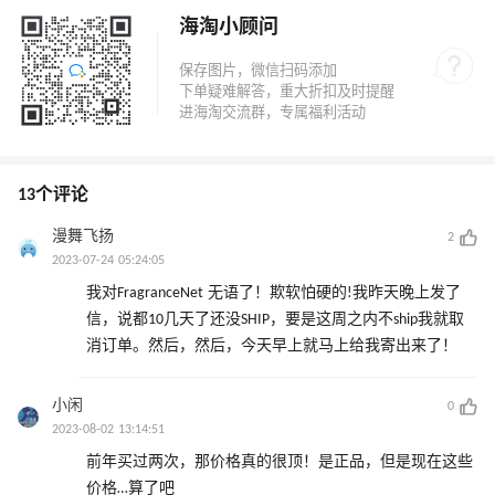
海淘小顾问
13个评论
漫舞飞扬
2
2023-07-24 05:24:05
我对FragranceNet 无语了！欺软怕硬的!我昨天晚上发了
信，说都10几天了还没SHIP，要是这周之内不ship我就取
消订单。然后，然后，今天早上就马上给我寄出来了！
小闲
0
2023-08-02 13:14:51
前年买过两次，那价格真的很顶！是正品，但是现在这些
价格…算了吧