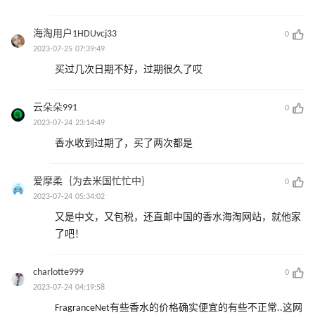
海淘用户1HDUvcj33
0
2023-07-25 07:39:49
买过几次日期不好，过期很久了哎
云朵朵991
0
2023-07-24 23:14:49
香水收到过期了，买了两次都是
爱摩柔｛为去米国忙忙中｝
0
2023-07-24 05:34:02
又是中文，又包税，还直邮中国的香水海淘网站，就他家
了吧！
charlotte999
0
2023-07-24 04:19:58
FragranceNet有些香水的价格确实便宜的有些不正常..这网