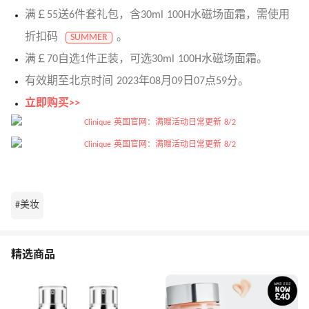
满￡55送6件套礼包，含30ml 100H水磁场面霜，需使用
折扣码
。
SUMMER
满￡70自选1件正装，可选30ml 100H水磁场面霜。
有效期至北京时间 2023年08月09日07点59分。
立即购买>>
#美妆
精选商品