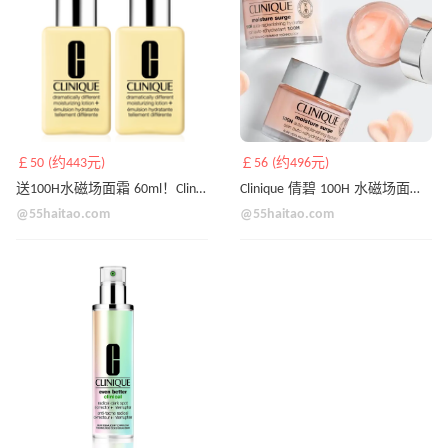
￡50 (约443元)
￡56 (约496元)
送100H水磁场面霜 60ml！Clinique 倩碧 黄油2件套 125ml*2 价值￡70
Clinique 倩碧 100H 水磁场面霜 75ml
@55haitao.com
@55haitao.com