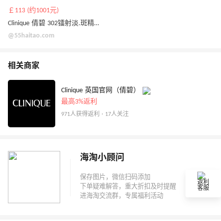
￡113 (约1001元)
Clinique 倩碧 302镭射淡.斑精华 100ml
@55haitao.com
相关商家
Clinique 英国官网（倩碧）
最高3%返利
971人获得返利 · 17人关注
海淘小顾问
返利
客服