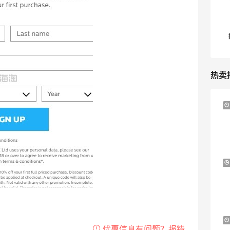
热卖
Bloomingdales：美妆大促！入手 Dior、
2天2小时
Prada、TF 等
满$200享8.5折优惠+部分送好礼
Bloomingdales
Mytheresa：折扣区时尚上新热卖 关注
9天20小时
TOTEME、ZIMMERMAN 等
享额外9折
Mytheresa
Macy's：Lancome 兰蔻美妆大促低至5折
13天5小时