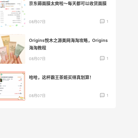
京东薅面膜太爽啦～每天都可以收货面膜
1
08月07日
Origins悦木之源美网海淘攻略，Origins
海淘教程
1
08月07日
哈哈，这杯霸王茶姬买得真划算！
1
08月07日