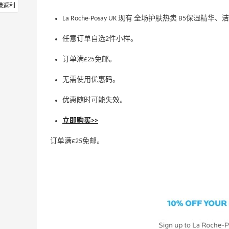
赚返利
La Roche-Posay UK 现有 全场护肤热卖 B5保湿精
任意订单自选2件小样。
订单满£25免邮。
无需使用优惠码。
优惠随时可能失效。
立即购买>>
订单满£25免邮。