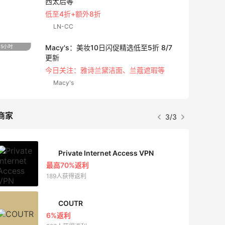
西太后等
低至4折+额外8折
LN-CC
Macy's：美妆10日闪促精选低至5折 8/7
5小时
5天2小
更新
今日关注：雅诗兰黛洁面、兰蔻遮瑕等
Macy's
商家
3/3
Private Internet Access VPN
最高70%返利
189人获得返利
COUTR
6%返利