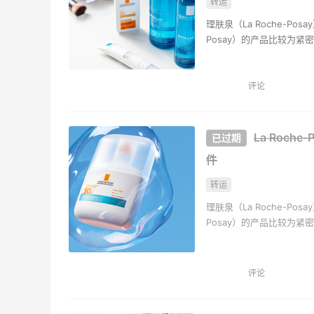
转运
理肤泉（La Roche-Po
Posay）的产品比较为
法国 相关法律的规定执行
莱雅的质量控制政策，所
功效，以保证实事求是， 
评论
La Roch
件
转运
理肤泉（La Roche-Po
Posay）的产品比较为
法国 相关法律的规定执行
莱雅的质量控制政策，所
功效，以保证实事求是， 
评论