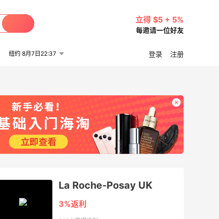
立得 $5 + 5%
每邀请一位好友
纽约 8月7日22:37
登录
注册
La Roche-Posay UK
3%返利