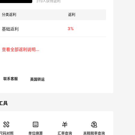
319人获得返利
分类返利
返利
3%
基础返利
工具
尺码对照
单位换算
汇率查询
关税税率查询