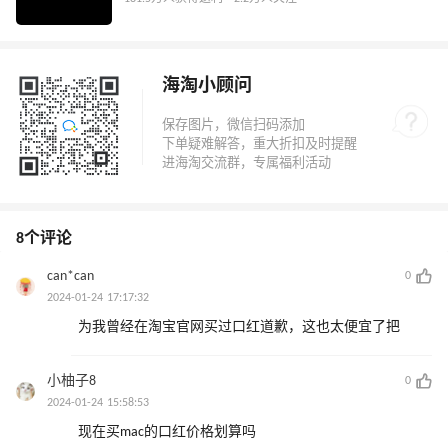
海淘小顾问
8个评论
can*can
0
2024-01-24 17:17:32
为我曾经在淘宝官网买过口红道歉，这也太便宜了把
小柚子8
0
2024-01-24 15:58:53
现在买mac的口红价格划算吗