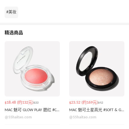
#美妆
精选商品
$18.48 (约132元)
$23.52 (约169元)
$33
$42
MAC 魅可 GLOW PLAY 腮红 #CHEER UP
MAC 魅可土星高光 #SOFT & GENTLE
@55haitao.com
@55haitao.com