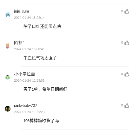
juju_sum
0
2024-01-24 15:22:14
除了口红还能买点啥
陌祁¨
0
2024-01-24 15:00:41
牛血色气场太强了
小小辛拉面
0
2024-01-24 12:33:55
买了1单，希望日期新鲜
pinkybaby727
0
2024-01-24 11:55:23
106棒棒糖缺货了吗