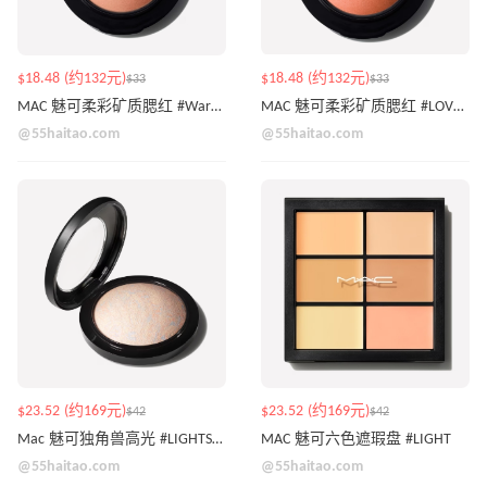
$18.48 (约132元)
$18.48 (约132元)
$33
$33
MAC 魅可柔彩矿质腮红 #Warm Soul
MAC 魅可柔彩矿质腮红 #LOVE JOY
@55haitao.com
@55haitao.com
$23.52 (约169元)
$23.52 (约169元)
$42
$42
Mac 魅可独角兽高光 #LIGHTSCAPADE
MAC 魅可六色遮瑕盘 #LIGHT
@55haitao.com
@55haitao.com