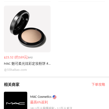
$23.52 (约169元)
$42
MAC 魅可柔光炫彩定妆粉饼 #LIGHT
@55haitao.com
相关商家
下单攻略
MAC Cosmetics
最高6%返利
181.5万人获得返利 · 2.2万人关注