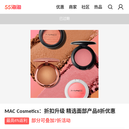
优惠
商家
社区
热品
带你去官网买正品
已过期
MAC Cosmetics：折扣升级 精选面部产品8折优惠
最高6%返利
部分可叠加7折活动