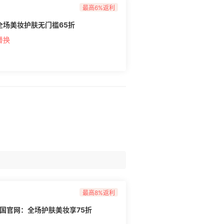
最高6%返利
：全场美妆护肤无门槛65折
替换
最高8%返利
n 美国官网：全场护肤美妆享75折