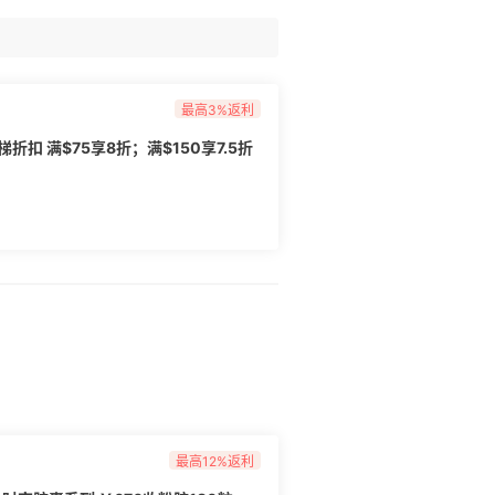
最高3%返利
扣 满$75享8折；满$150享7.5折
最高12%返利