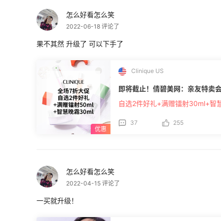
怎么好看怎么笑
2022-06-18 评论了
果不其然 升级了 可以下手了
Clinique US
即将截止！倩碧美网：亲友特卖会
自选2件好礼+满赠镭射30ml+智慧
37
255
怎么好看怎么笑
2022-04-15 评论了
一买就升级！