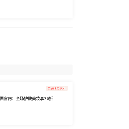
最高8%返利
n 美国官网：全场护肤美妆享75折