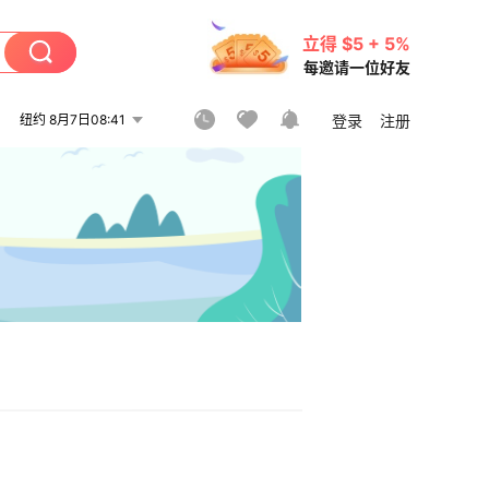
立得 $5 + 5%
每邀请一位好友
纽约 8月7日08:41
登录
注册