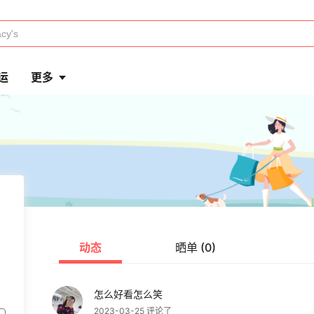
运
更多
动态
晒单 (0)
怎么好看怎么笑
2023-03-25 评论了