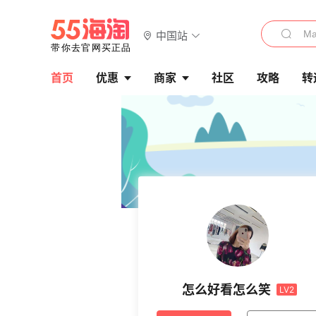
中国站
首页
优惠
商家
社区
攻略
转
怎么好看怎么笑
LV2