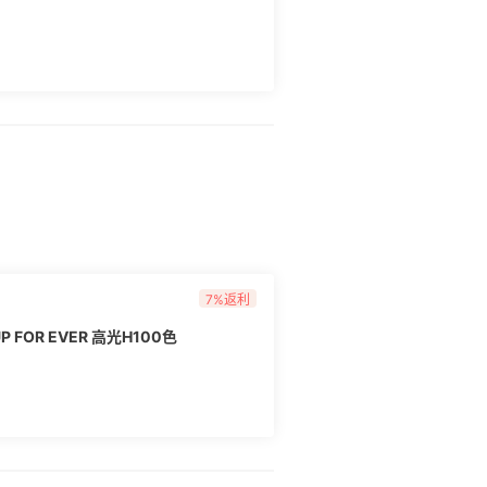
7%返利
FOR EVER 高光H100色