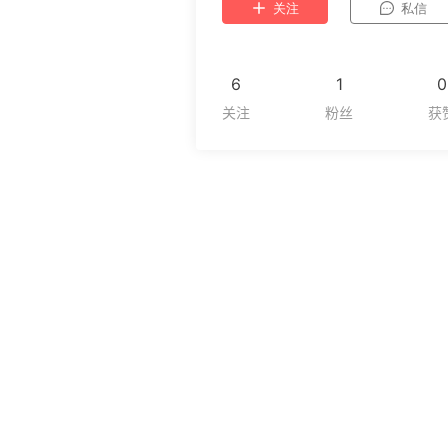
关注
私信
6
1
0