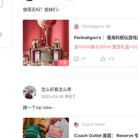
值得买吗？姐妹们~
Penhaligon's UK
Penhaligon's ：潘海利根玩
送100ml香水/80ml 兽首礼盒+3
27
173
怎么好看怎么笑
2023-03-20 评论了
蹲一个zip tote~
Coach Outlet
Coach Outlet 美国： Reser