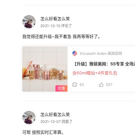
怎么好看怎么笑
2021-12-15 评论了
我觉得还能升级~我不着急 我再等等好了。
Elizabeth Arden 美国官网
【升级】雅顿美网：55专享 全场
含60ml橘灿+4件套礼包
63
207
怎么好看怎么笑
2021-12-07 回复了
可帮 按照实时汇率算。