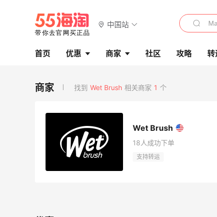
中国站
首页
优惠
商家
社区
攻略
转
找到
Wet Brush
相关商家
1
个
Wet Brush
18人成功下单
支持转运