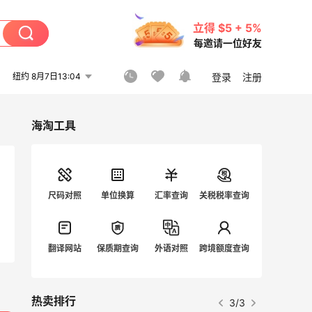
立得 $5 + 5%
每邀请一位好友
纽约 8月7日13:04
登录
注册
海淘工具
尺码对照
单位换算
汇率查询
关税税率查询
翻译网站
保质期查询
外语对照
跨境额度查询
热卖排行
3/3