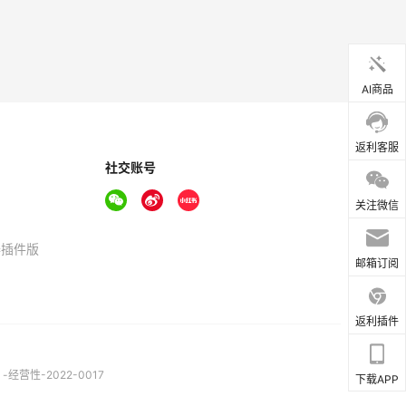
AI商品
返利客服
社交账号
关注微信
器插件版
邮箱订阅
返利插件
营性-2022-0017
下载APP