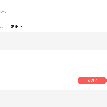
运
更多
去购买