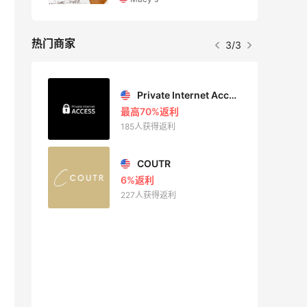
热门商家
1/3
Private Internet Access VPN
Mac Duggal
最高2%返利
6028人成功下单
Biōkreativ
30%返利
54人获得返利
Eileen Fisher
最高2%返利
5134人获得返利
Matte Collection