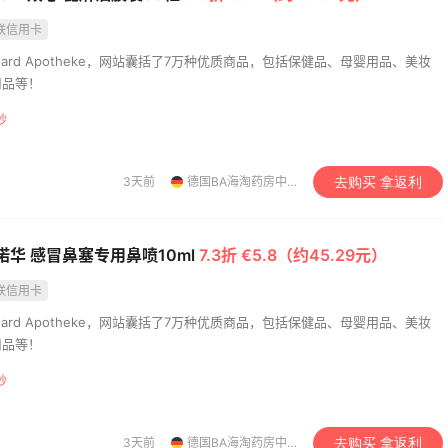
联信用卡
uard Apotheke，网站囊括了7万种优质商品，包括保健品、母婴用品、美妆
用品等！
秒
3天前
德国BA海淘药房中文网
去购买 拿返利
en 诺华 感冒鼻塞专用鼻喷10ml
7.3折 €5.8（约45.29元）
联信用卡
uard Apotheke，网站囊括了7万种优质商品，包括保健品、母婴用品、美妆
用品等！
秒
3天前
德国BA海淘药房中文网
去购买 拿返利