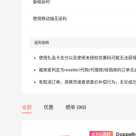
基础返利
使用移动端无返利
返利说明
使用礼品卡支付以及使用未授权优惠码可能无法获
被商家判定为reseller/代购/代理商/经销商的订单
有取消订单，退换货或者退差价补偿行为，无论成
全部
优惠
晒单 (90)
Doppe
0.5%返利