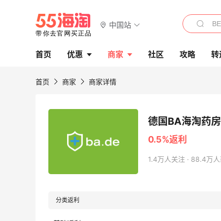
中国站
首页
优惠
商家
社区
攻略
转
首页
商家
商家详情
德国BA海淘药
0.5%返利
1.4万人关注 · 88.4
分类返利