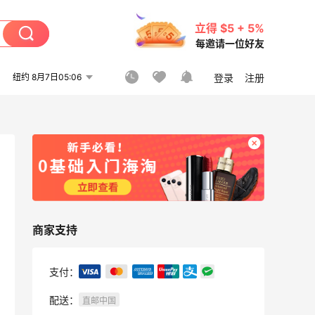
立得 $5 + 5%
每邀请一位好友
纽约 8月7日05:06
登录
注册
商家支持
支付：
配送：
直邮中国