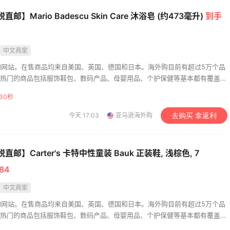
1
07日
08月06日
直邮】Mario Badescu Skin Care 沐浴皂 (约473毫升)
到手
单也薅到了！！星巴克
Bobbi Brown美网202
中文商家
5拿下焦糖玛奇朵
五海淘活动什么时候开
购网站。在售商品均来自美国、英国、德国和日本。海外购目前有超过5万个品
1
07日
08月06日
，热门的商品包括服饰鞋包、数码产品、母婴用品、个护保健等基本都有覆盖。
中美价格同步，为苦于语言障碍和不会转运的用户提供便利及中国本地客服支
28秒
级。让您 “一号通中美英德日”，并且可以直接使用银联卡用人民币结算。
今天 17:03
亚马逊海外购
去购买 拿返利
直邮】Carter's 卡特中性童装 Bauk 正装鞋, 浅棕色, 7
84
中文商家
购网站。在售商品均来自美国、英国、德国和日本。海外购目前有超过5万个品
，热门的商品包括服饰鞋包、数码产品、母婴用品、个护保健等基本都有覆盖。
中美价格同步，为苦于语言障碍和不会转运的用户提供便利及中国本地客服支