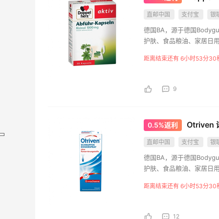
直邮中国
支付宝
银
德国BA，源于德国Bodyg
护肤、食品粮油、家居日
距离结束还有 6小时53分28
9
Otriv
0.5%返利
直邮中国
支付宝
银
德国BA，源于德国Bodyg
护肤、食品粮油、家居日
距离结束还有 6小时53分28
12