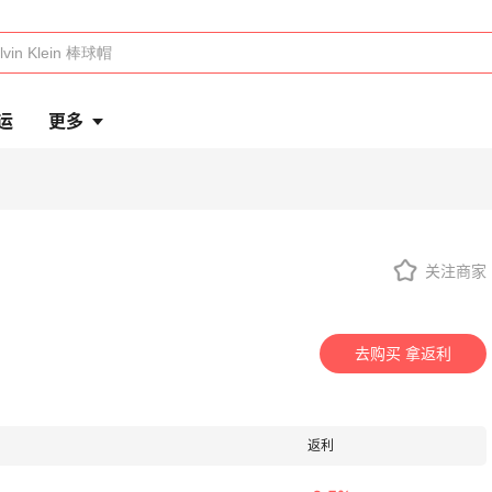
运
更多
关注商家
去购买 拿返利
返利