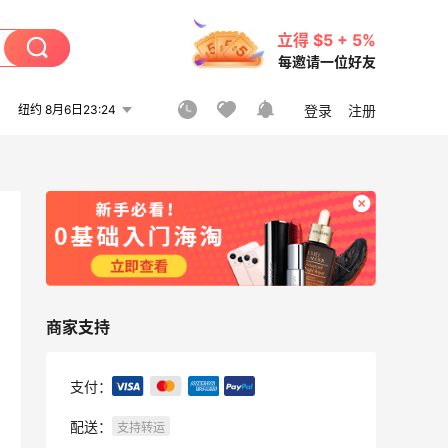
立得 $5 + 5%
每邀请一位好友
纽约 8月6日23:24
登录
注册
商家支持
支付：
配送：
支持转运