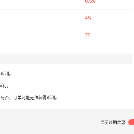
0.5%
4%
1%
得返利。
无返利。
功与否，订单可能无法获得返利。
显示过期优惠