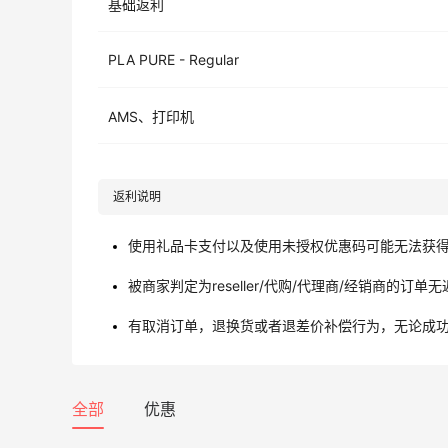
基础返利
PLA PURE - Regular
AMS、打印机
返利说明
使用礼品卡支付以及使用未授权优惠码可能无法获
被商家判定为reseller/代购/代理商/经销商的订单
有取消订单，退换货或者退差价补偿行为，无论成
全部
优惠