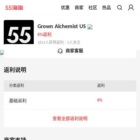
优惠
商家
社区
热品
带你去官网买正品
Grown Alchemist US
8%返利
1813人获得返利 · 5人关注
商家客服
返利说明
分类返利
返利
8%
基础返利
查看全部返利说明