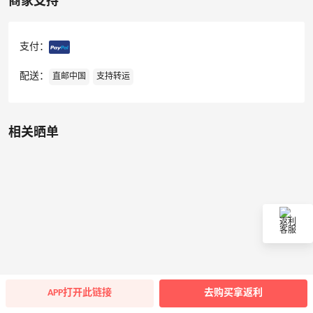
商家支持
支付：
配送：
直邮中国
支持转运
相关晒单
返利
客服
APP打开此链接
去购买拿返利