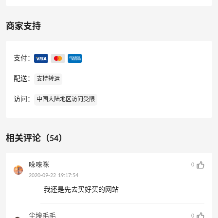
商家支持
支付：
配送：
支持转运
访问：
中国大陆地区访问受限
相关评论（54）
哚唻咪
0
2020-09-22 19:17:54
我还是先去买好买的网站
尘埃毛毛
0