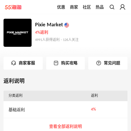
优惠
商家
社区
热品
带你去官网买正品
Pixie Market
4%返利
4991人获得返利 · 126人关注
商家客服
购买攻略
常见问题
返利说明
分类返利
返利
4%
基础返利
查看全部返利说明