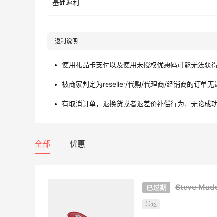
基础返利
返利说明
使用礼品卡支付以及使用未授权优惠码可能无法获
被商家判定为reseller/代购/代理商/经销商的订单
有取消订单，退换货或者退差价补偿行为，无论成
全部
优惠
Steve Ma
转运