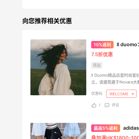
1
08月09日
08月
向您推荐相关优惠
iherb购入鱼油镁片Q10三
夏天
件套
水+
Il duo
10%返利
0
08月09日
08月
7.5折优惠
转运
Quest蛋白棒 | 水果麦片味
iH
太好吃了！
能免
Il Duomo精品店是时
立，该建筑建于Novara
1
08月09日
08月
WELCOME
iHerb下单基础营养三件套
iHe
1
评论
免关
0
08月09日
08月
adi
最高5%返利
叠加满HK$1800-10