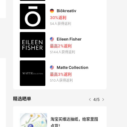
Biōkreativ
30%返利
54人获得返利
Eileen Fisher
最高2%返利
5144人获得返利
Matte Collection
最高3%返利
510人获得返利
精选晒单
4/5
味道
淘宝买维达抽纸，给家里囤
点货！