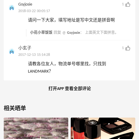
Gsyjosie
1
2018-03-22 00:05:17
请问一下大家，填写地址是写中文还是拼音啊
小花小草饭饭
回复 @
Gsyjosie
：
上面英文下面拼音。
小玄子
1
2017-12-13 15:14:28
请教各位友人，物流单号哪里找，只找到
LANDMARK？
打开APP 查看全部评论
相关晒单