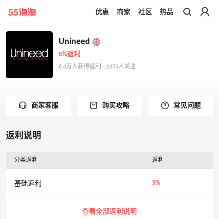
优惠
商家
社区
热品
带你去官网买正品
Unineed
5%返利
6.4万人获得返利 · 2275人关注
商家客服
购买攻略
常见问题
返利说明
分类返利
返利
5%
基础返利
查看全部返利说明