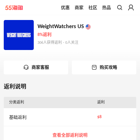
优惠
商家
社区
热品
带你去官网买正品
WeightWatchers US
8%返利
306人获得返利 · 0人关注
商家客服
购买攻略
返利说明
分类返利
返利
$8
基础返利
查看全部返利说明