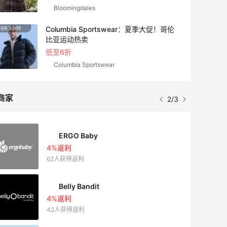
Bloomingdales
Columbia Sportswear：夏季大促！哥伦
6天3小时
10天1
比亚运动热卖
低至6折
Columbia Sportswear
商家
2/3
ERGO Baby
4%返利
62人获得返利
Belly Bandit
4%返利
42人获得返利