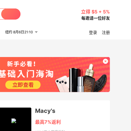
立得 $5 + 5%
每邀请一位好友
纽约 8月6日21:10
登录
注册
Macy's
最高7%返利