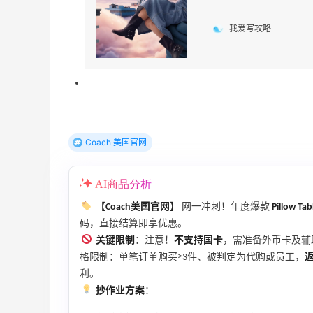
我爱写攻略
Coach 美国官网
AI商品分析
【Coach美国官网】
网一冲刺！年度爆款
Pillow T
码，直接结算即享优惠。
关键限制
：注意！
不支持国卡
，需准备外币卡及辅
格限制：单笔订单购买≥3件、被判定为代购或员工，
利。
抄作业方案
：