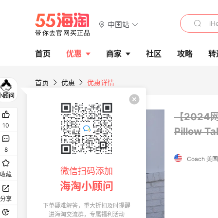
中国站
首页
优惠
商家
社区
攻略
转
首页
优惠
优惠详情
【2024
10
Pillow 
8
Coach 美
微信扫码添加
收藏
海淘小顾问
分享
下单疑难解答，重大折扣及时提醒
进海淘交流群，专属福利活动