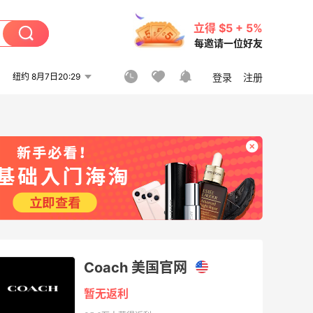
立得 $5 + 5%
每邀请一位好友
纽约 8月7日20:29
登录
注册
Coach 美国官网
暂无返利