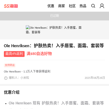
优惠
商家
社区
热品
带你去官网买正品
已过期
Ole Henriksen：护肤热卖！入手唇蜜、面霜、套装等
最高4%返利
满$80自选好物
支持转运
Ole Henriksen · 1.1万人下单获得返利
爆料人：小米粒
2025年06月26日
优惠介绍
Ole Henriksen 现有 护肤热卖！入手唇蜜、面霜、套装等