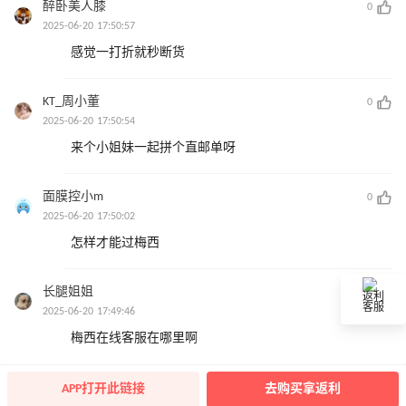
醉卧美人膝
0
2025-06-20 17:50:57
感觉一打折就秒断货
KT_周小董
0
2025-06-20 17:50:54
来个小姐妹一起拼个直邮单呀
面膜控小m
0
2025-06-20 17:50:02
怎样才能过梅西
长腿姐姐
0
返利
客服
2025-06-20 17:49:46
梅西在线客服在哪里啊
APP打开此链接
去购买拿返利