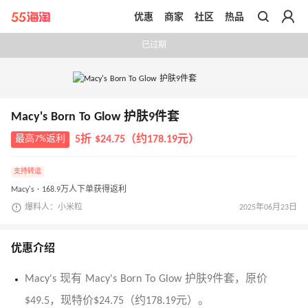
优惠
商家
社区
热品
带你去官网买正品
已过期
Macy's Born To Glow 护肤9件套
最高7%返利
5折 $24.75（约178.19元）
支持转运
Macy's · 168.9万人下单获得返利
爆料人：小米粒
2025年06月23日
优惠介绍
Macy's 现有 Macy's Born To Glow 护肤9件套，原价
$49.5，现特价$24.75（约178.19元）。