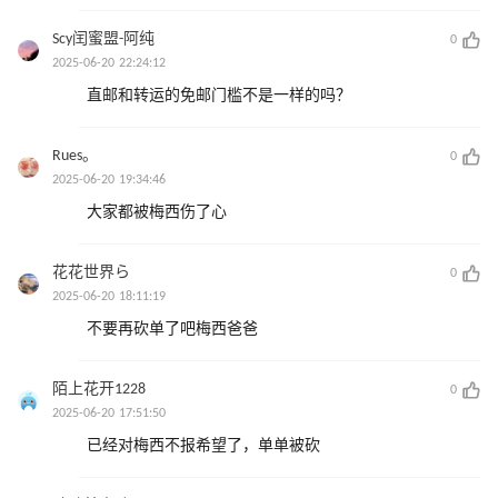
Scy闰蜜盟-阿纯
0
2025-06-20 22:24:12
直邮和转运的免邮门槛不是一样的吗？
Rues。
0
2025-06-20 19:34:46
大家都被梅西伤了心
花花世界ら
0
2025-06-20 18:11:19
不要再砍单了吧梅西爸爸
陌上花开1228
0
2025-06-20 17:51:50
已经对梅西不报希望了，单单被砍