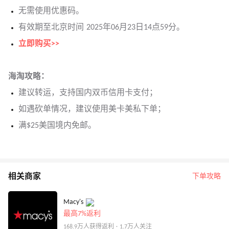
无需使用优惠码。
有效期至北京时间 2025年06月23日14点59分。
立即购买>>
海淘攻略：
建议转运，支持国内双币信用卡支付；
如遇砍单情况，建议使用美卡美私下单；
满$25美国境内免邮。
相关商家
下单攻略
Macy's
最高7%返利
168.9万人获得返利 · 1.7万人关注