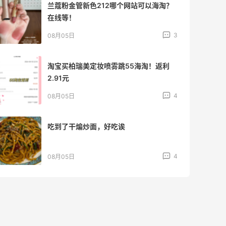
法国小众新品牌又买了一点试试效果
4
08月04日
【黑五直邮海淘攻略】FWRD黑五2026
海淘折扣预测！
1
08月04日
【黑五海淘攻略】REVOLVE黑五2026海
淘折扣预测！
1
08月04日