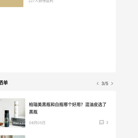
53人获得返利
Eileen Fisher
最高2%返利
5133人获得返利
Matte Collection
最高3%返利
510人获得返利
晒单
4/5
牛杂牛腩锅我很喜欢
4
08月05日