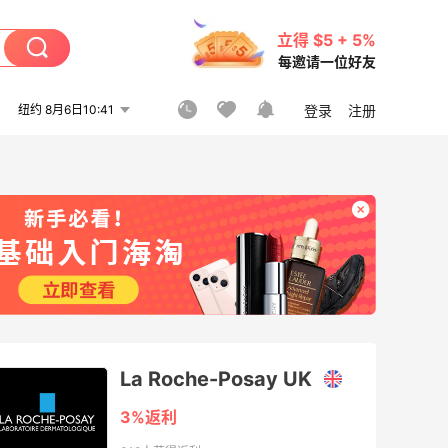
立得 $5 + 5%
每邀请一位好友
纽约 8月6日10:41
登录
注册
La Roche-Posay UK
3%返利