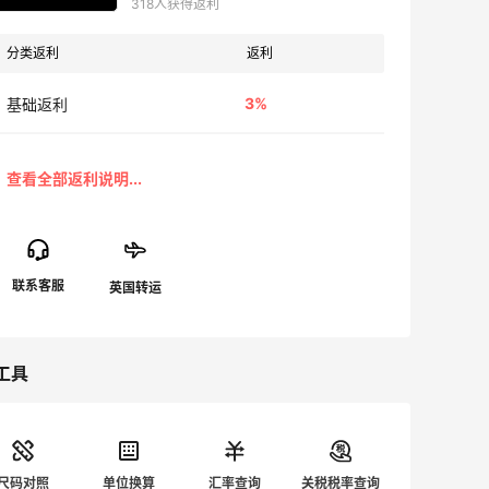
318人获得返利
分类返利
返利
3%
基础返利
工具
尺码对照
单位换算
汇率查询
关税税率查询