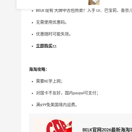
BELK 现有 大牌中古包热卖！入手 LV、巴宝莉、香奈
无需使用优惠码。
优惠随时可能失效。
立即购买>>
海淘攻略：
需要KE学上网；
对国卡不友好，国内paypal可支付；
满$99免美国境内运费。
BELK官网2026最新海