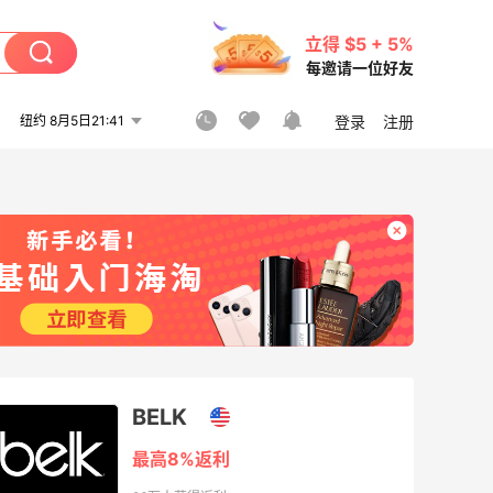
立得 $5 + 5%
每邀请一位好友
纽约 8月5日21:41
登录
注册
BELK
最高8%返利