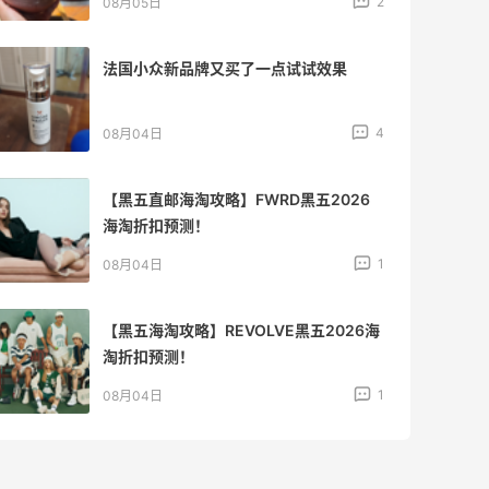
2
08月05日
法国小众新品牌又买了一点试试效果
4
08月04日
【黑五直邮海淘攻略】FWRD黑五2026
海淘折扣预测！
1
08月04日
【黑五海淘攻略】REVOLVE黑五2026海
淘折扣预测！
1
08月04日