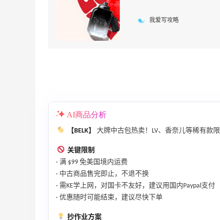
我爱写攻略
AI商品分析
【BELK】
大牌中古包热卖！LV、香奈儿等稀有款限时放价
关键限制
· 满 $99 免美国境内运费
· 中古商品售完即止，不退不换
· 需KE学上网，对国卡不友好，建议用国内Paypal支付
· 优惠随时可能结束，建议尽快下单
抄作业方案