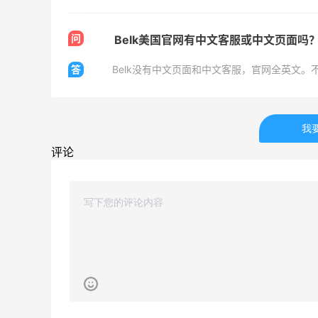
问
Belk美国官网有中文客服或中文页面吗
答
我
评论