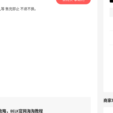
儿等 售完即止 不退不换。
商家
淘攻略，BELK官网海淘教程