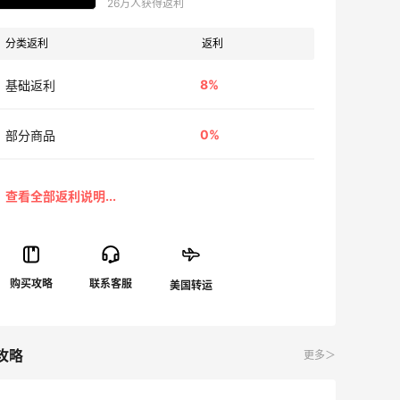
26万人获得返利
分类返利
返利
8%
基础返利
0%
部分商品
攻略
更多＞