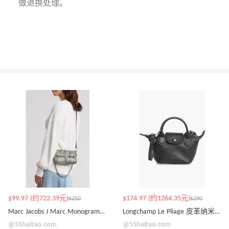
做退换处理。
$99.97 (约722.39元)
$174.97 (约1264.35元)
$250
$290
Marc Jacobs J Marc Monogram 皮革迷你包
Longchamp Le Pliage 皮革纳米斜挎包
@55haitao.com
@55haitao.com