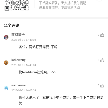
11个评论
散财童子
0
2025-08-01 17:41:03
各位，网站打开需要T子吗
losliewong
0
2025-08-01 16:43:24
比Nordstrom还难啊，555
icezhenzai
0
2025-08-01 16:05:39
价格太诱人了，就是我下单不成功，求一个下单成功的姿
势