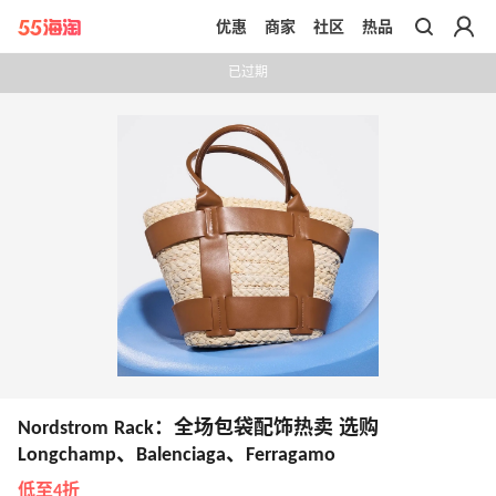
优惠
商家
社区
热品
带你去官网买正品
已过期
Nordstrom Rack：全场包袋配饰热卖 选购
Longchamp、Balenciaga、Ferragamo
低至4折