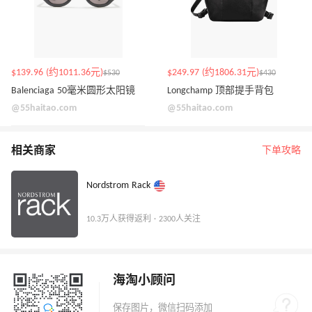
$139.96 (约1011.36元)
$249.97 (约1806.31元)
$530
$430
Balenciaga 50毫米圆形太阳镜
Longchamp 顶部提手背包
@55haitao.com
@55haitao.com
相关商家
下单攻略
Nordstrom Rack
10.3万人获得返利 · 2300人关注
海淘小顾问