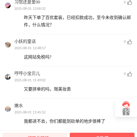
习惯还是爱00
0
2025-08-01 13:00:32
昨天下单了百优套装，巳经扣款成功，至今未收到确认邮
件，什么情况？
小妖的童话
0
2025-08-01 12:48:57
这网站免税吗?
哼哼小宝贝儿
0
2025-08-01 11:49:02
又要拼单的吗，限美妆类
嫩水
0
返利
2025-08-01 11:45:52
客服
我都进不去，你们都能到砍单的地步很棒了