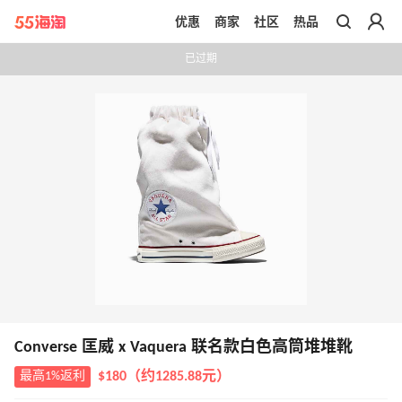
优惠
商家
社区
热品
带你去官网买正品
已过期
Converse 匡威 x Vaquera 联名款白色高筒堆堆靴
最高1%返利
$180（约1285.88元）