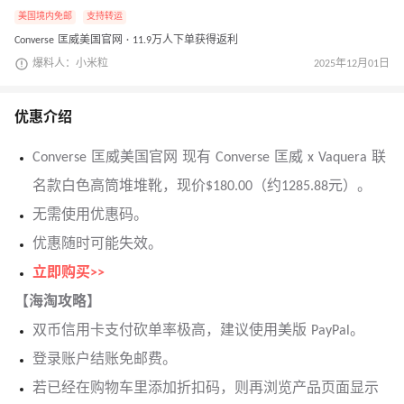
美国境内免邮
支持转运
Converse 匡威美国官网 · 11.9万人下单获得返利
爆料人：小米粒
2025年12月01日
优惠介绍
Converse 匡威美国官网 现有 Converse 匡威 x Vaquera 联
名款白色高筒堆堆靴，现价$180.00（约1285.88元）。
无需使用优惠码。
优惠随时可能失效。
立即购买>>
【海淘攻略】
双币信用卡支付砍单率极高，建议使用美版 PayPal。
登录账户结账免邮费。
若已经在购物车里添加折扣码，则再浏览产品页面显示