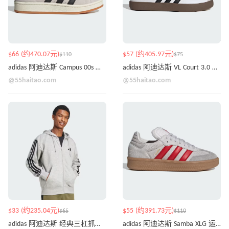
$66 (约470.07元)
$57 (约405.97元)
$110
$75
adidas 阿迪达斯 Campus 00s 运动鞋
adidas 阿迪达斯 VL Court 3.0 运动鞋
@55haitao.com
@55haitao.com
$33 (约235.04元)
$55 (约391.73元)
$65
$110
adidas 阿迪达斯 经典三杠抓绒外套
adidas 阿迪达斯 Samba XLG 运动鞋