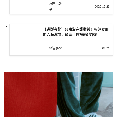
攻略小助
2020-12-23
手
【进群有奖】55海淘在线撒钱！扫码立即
加入海淘群，最高可领7美金奖励！
04-26
55管家CC