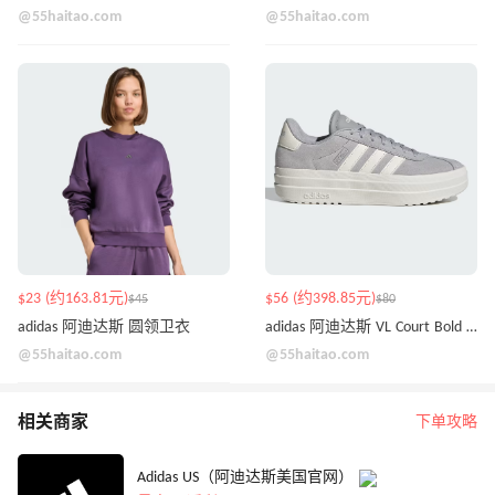
@55haitao.com
@55haitao.com
$23 (约163.81元)
$56 (约398.85元)
$45
$80
adidas 阿迪达斯 圆领卫衣
adidas 阿迪达斯 VL Court Bold 运动鞋
@55haitao.com
@55haitao.com
相关商家
下单攻略
Adidas US（阿迪达斯美国官网）