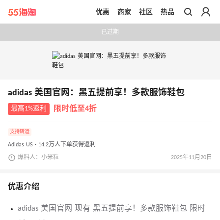
优惠
商家
社区
热品
带你去官网买正品
已过期
adidas 美国官网：黑五提前享！多款服饰鞋包
最高1%返利
限时低至4折
支持转运
Adidas US · 14.2万人下单获得返利
爆料人：小米粒
2025年11月20日
优惠介绍
adidas 美国官网 现有 黑五提前享！多款服饰鞋包 限时