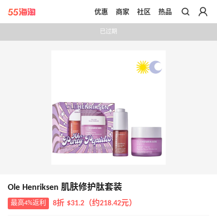
优惠
商家
社区
热品
带你去官网买正品
已过期
Ole Henriksen 肌肤修护肽套装
最高4%返利
8折 $31.2（约218.42元）