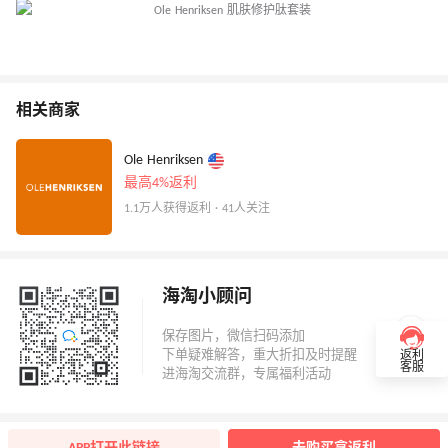
相关商家
Ole Henriksen
最高4%返利
1.1万人获得返利 · 41人关注
海淘小顾问
返利
客服