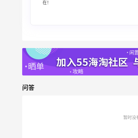
在！
Mac Duggal
最高2%返利
6062人成功下单
Biōkreativ
30%返利
54人获得返利
Eileen Fisher
问答
最高2%返利
5139人获得返利
Matte Collection
暂时没
最高3%返利
510人获得返利