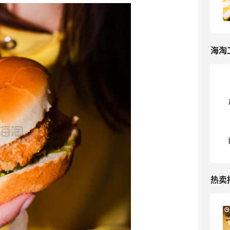
3
我爱写攻略
海淘
热卖
Columbia Sportswear：夏季大促！哥伦
5天1小时
比亚运动热卖