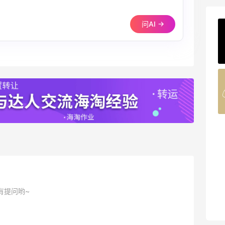
问AI →
ERGO Baby
4%返利
62人获得返利
Belly Bandit
4%返利
42人获得返利
TIMEBEAM (US)
最高10%返利
285人获得返利
RFM Denim
有提问哟~
6%返利
86人获得返利