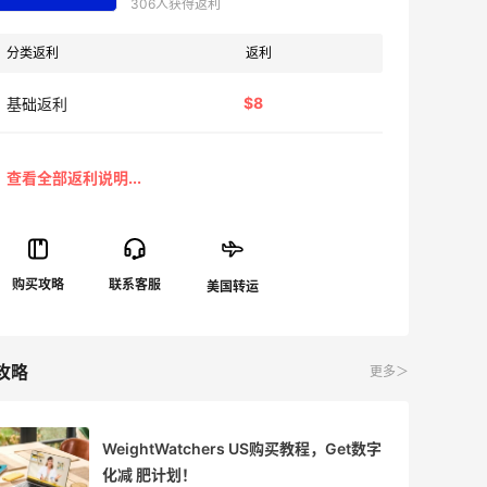
306人获得返利
分类返利
返利
$8
基础返利
攻略
更多＞
WeightWatchers US购买教程，Get数字
化减 肥计划！