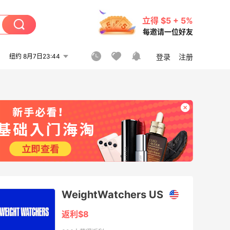
立得 $5 + 5%
每邀请一位好友
纽约 8月7日23:44
登录
注册
WeightWatchers US
返利$8