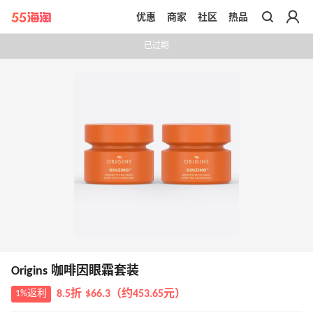
优惠
商家
社区
热品
带你去官网买正品
已过期
Origins 咖啡因眼霜套装
1%返利
8.5折 $66.3（约453.65元）