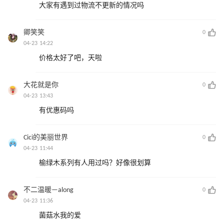
大家有遇到过物流不更新的情况吗
卿笑笑
0
04-23 14:22
价格太好了吧，天啦
大花就是你
0
04-23 13:43
有优惠码吗
Cici的美丽世界
0
04-23 11:44
榆绿木系列有人用过吗？好像很划算
不二温暖—along
0
04-23 11:36
菌菇水我的爱