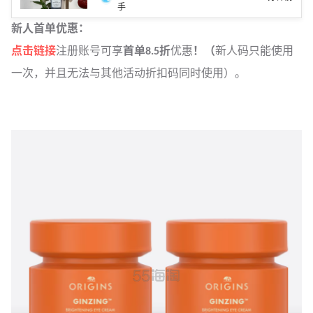
手
新人首单优惠：
点击链接
注册账号可享
首单8.5折
优惠
！（
新人码只能使用
一次，并且无法与其他活动折扣码同时使用）。