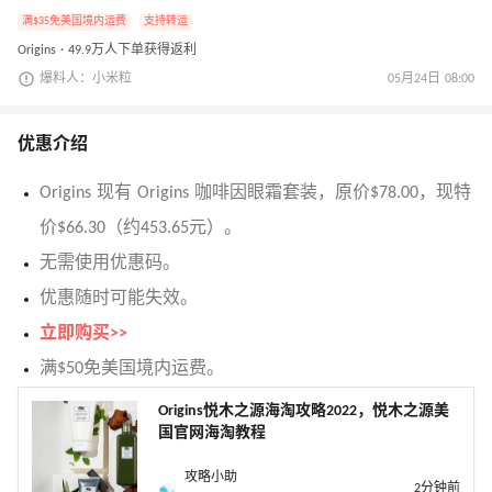
满$35免美国境内运费
支持转运
Origins · 49.9万人下单获得返利
爆料人：小米粒
05月24日 08:00
优惠介绍
Origins 现有 Origins 咖啡因眼霜套装，原价$78.00，现特
价$66.30（约453.65元）。
无需使用优惠码。
优惠随时可能失效。
立即购买>>
满$50免美国境内运费。
Origins悦木之源海淘攻略2022，悦木之源美
国官网海淘教程
攻略小助
2分钟前