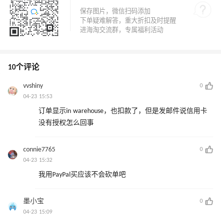
10个评论
vvshiny
0
04-23 15:53
订单显示in warehouse，也扣款了，但是发邮件说信用卡
没有授权怎么回事
connie7765
0
04-23 15:32
我用PayPal买应该不会砍单吧
墨小宝
0
04-23 15:09