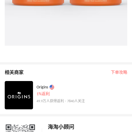
相关商家
下单攻略
Origins
1%返利
49.9万人获得返利 · 7840人关注
海淘小顾问