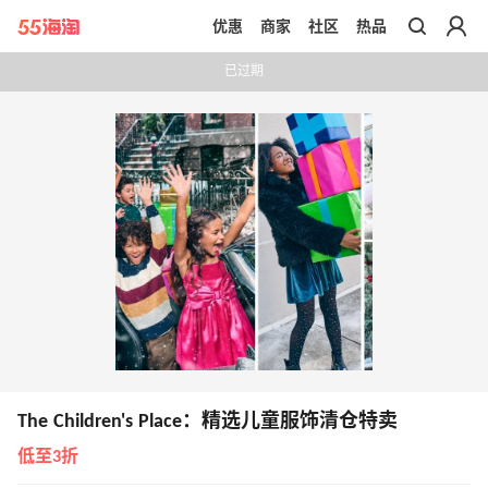
优惠
商家
社区
热品
带你去官网买正品
已过期
The Children's Place：精选儿童服饰清仓特卖
低至3折