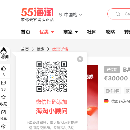
中国站
首页
优惠
商家
社区
攻略
转
首页
优惠
优惠详情
B
已过期
8
€30000
33
微信扫码添加
收藏
海淘小顾问
分享
下单疑难解答，重大折扣及时提醒
进海淘交流群，专属福利活动