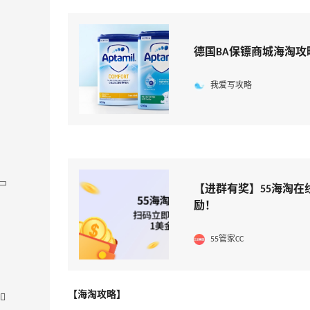
德国BA保镖商城海淘攻略
我爱写攻略
【进群有奖】55海淘在
励！
55管家CC
【海淘攻略】