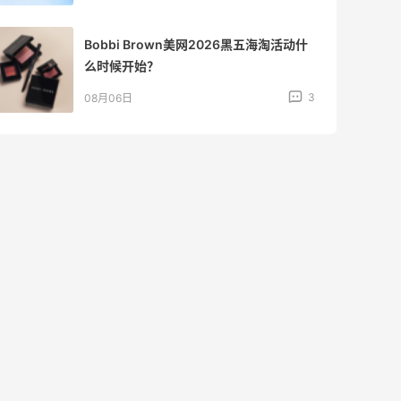
Bobbi Brown美网2026黑五海淘活动什
么时候开始？
3
08月06日