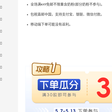
全场满€49免邮不限重含奶粉(部分奶粉不参与)。
包税直邮中国，支持支付宝、银联、微信付款。
移动端下单可能没有返利。