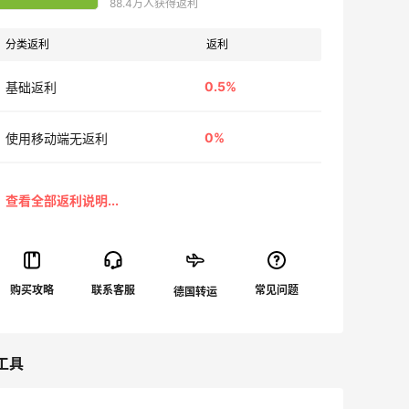
88.4万人获得返利
分类返利
返利
0.5%
基础返利
0%
使用移动端无返利
工具