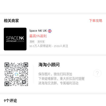
相关商家
下单攻略
Space NK UK
最高5%返利
直邮
支付宝
10.1万人获得返利 · 2510人关注
海淘小顾问
9个评论