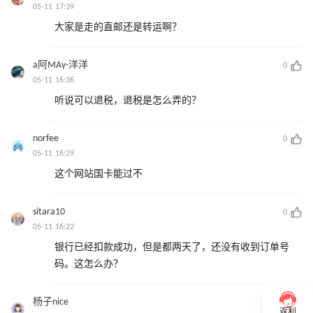
05-11 17:39
大家是走的直邮还是转运啊？
a阿MAy-洋洋
0
05-11 16:36
听说可以退税，退税是怎么弄的？
norfee
0
05-11 16:29
这个网站国卡能过不
sitara10
0
05-11 16:22
银行已经扣款成功，但是都两天了，还没有收到订单号
码。这怎么办？
杨子nice
0
返利