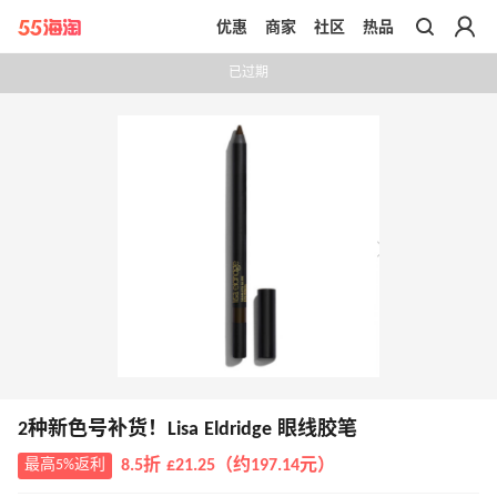
优惠
商家
社区
热品
带你去官网买正品
已过期
2种新色号补货！Lisa Eldridge 眼线胶笔
最高5%返利
8.5折 £21.25（约197.14元）