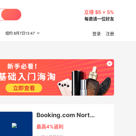
立得 $5 + 5%
每邀请一位好友
纽约 8月7日13:47
登录
注册
Booking.com North America
最高4%返利