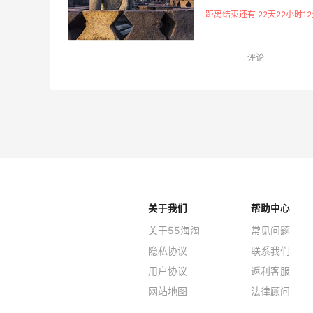
Booking.com公司每天
距离结束还有 22天22小时12
程序的访问者来自世界各地
类型住宿比较优惠的价格
店。Booking.com秉
评论
187个国家。
关于我们
帮助中心
关于55海淘
常见问题
隐私协议
联系我们
用户协议
返利客服
网站地图
法律顾问