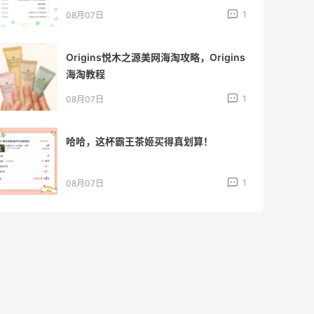
1
08月07日
Origins悦木之源美网海淘攻略，Origins
海淘教程
1
08月07日
哈哈，这杯霸王茶姬买得真划算！
1
08月07日