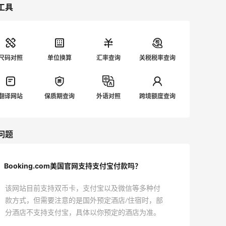
工具
尺码对照
单位换算
汇率查询
关税税率查询
翻译网站
保质期查询
外语对照
跨境额度查询
问题
Booking.com美国官网支持支付宝付款吗？
该网站目前支持双币卡，支付宝以及微信等多种付
款方式，但需要注意的是国外预定酒店/住宿时，部
分酒店不支持支付宝，具体以你预定的酒店为准。