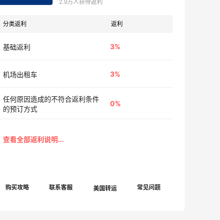
2.9万人获得返利
分类返利
返利
3%
基础返利
3%
机场出租车
任何原因造成的不符合返利条件
0%
的预订方式