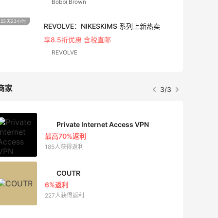
Bobbi Brown
23天23小时
9天14
REVOLVE：NIKESKIMS 系列上新热卖
享8.5折优惠 含税直邮
REVOLVE
商家
3/3
Private Internet Access VPN
最高70%返利
185人获得返利
COUTR
6%返利
227人获得返利