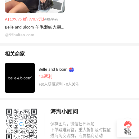
A$199.95 (约970.9元)
A$279.95
Belle and Bloom 羊毛混纺大翻领外套
@55haitao.com
相关商家
Belle and Bloom
4%返利
960人获得返利 · 0人关注
海淘小顾问
返利
客服