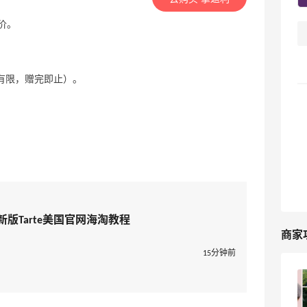
半价。
量有限，赠完即止）。
最新版Tarte美国官网海淘教程
商家
15分钟前
Tarte海淘攻略，Tarte美国官网海淘教程