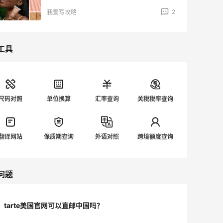
2
我爱写攻略
工具
尺码对照
单位换算
汇率查询
关税税率查询
翻译网站
保质期查询
外语对照
跨境额度查询
问题
tarte美国官网可以直邮中国吗？