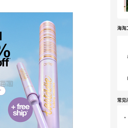
2
我爱写攻略
海淘
常见