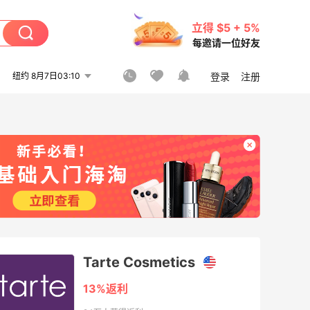
立得 $5 + 5%
每邀请一位好友
纽约 8月7日03:10
登录
注册
Tarte Cosmetics
13%返利