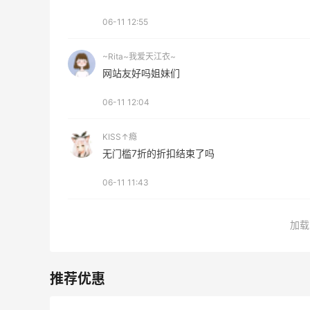
06-11 12:55
~Rita~我爱天江衣~
网站友好吗姐妹们
06-11 12:04
KISS↑瘾
无门槛7折的折扣结束了吗
06-11 11:43
加载