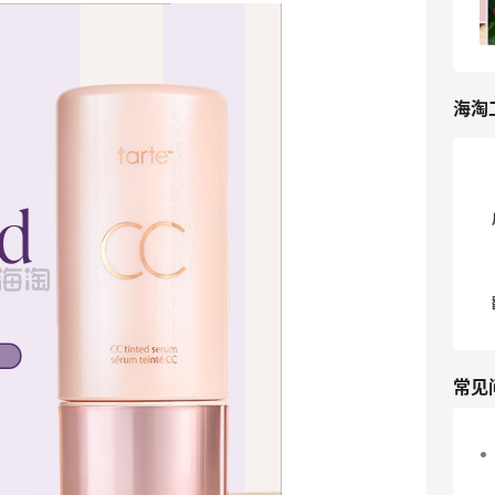
2
我爱写攻略
海淘
常见