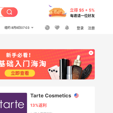
立得 $5 + 5%
每邀请一位好友
纽约 8月8日07:03
登录
注册
Tarte Cosmetics
13%返利