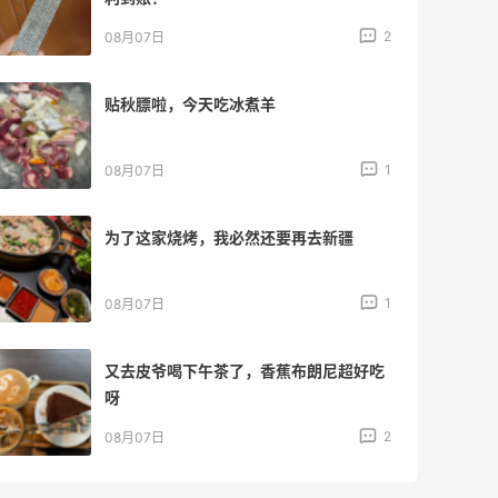
2
08月07日
贴秋膘啦，今天吃冰煮羊
1
08月07日
为了这家烧烤，我必然还要再去新疆
1
08月07日
又去皮爷喝下午茶了，香蕉布朗尼超好吃
呀
2
08月07日