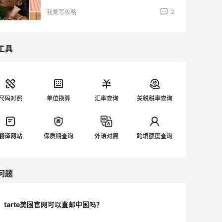
2
我爱写攻略
工具
尺码对照
单位换算
汇率查询
关税税率查询
翻译网站
保质期查询
外语对照
跨境额度查询
问题
tarte美国官网可以直邮中国吗？