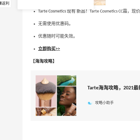
赚返利
Tarte Cosmetics 现有 新品！Tarte Cosmetics CC霜
无需使用优惠码。
优惠随时可能失效。
立即购买>>
【海淘攻略】
Tarte海淘攻略，2021
攻略小助手