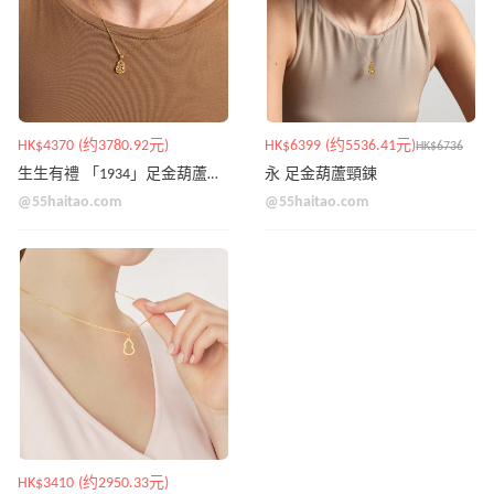
HK$4370 (约3780.92元)
HK$6399 (约5536.41元)
HK$6736
生生有禮 「1934」足金葫蘆吊墜
永 足金葫蘆頸鍊
@55haitao.com
@55haitao.com
HK$3410 (约2950.33元)