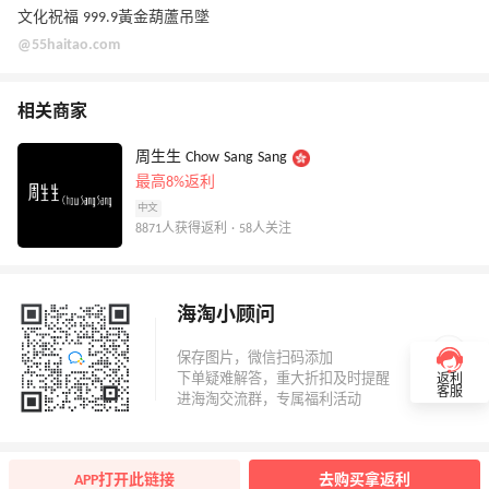
文化祝福 999.9黃金葫蘆吊墜
@55haitao.com
相关商家
周生生 Chow Sang Sang
最高8%返利
中文
8871人获得返利 · 58人关注
海淘小顾问
返利
客服
APP打开此链接
去购买拿返利