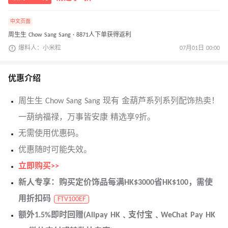
中文页面
周生生 Chow Sang Sang · 8871人下单获得返利
爆料人：小米粒
07月01日 00:00
优惠介绍
周生生 Chow Sang Sang 现有 金葫芦系列系列配饰热卖！
一葫纳福禄，万事皆安康 精选享9折。
无需使用优惠码。
优惠随时可能失效。
立即购买>>
新人专享：购买定价饰品每满HK$3000省HK$100，需使
用折扣码
FTV100EF
额外1.5%即时回赠(Alipay HK﹑支付宝﹑WeChat Pay HK