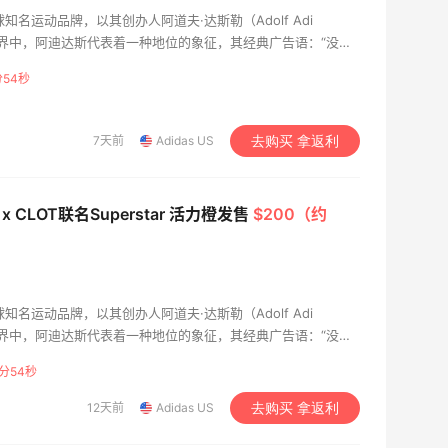
球知名运动品牌，以其创办人阿道夫·达斯勒（Adolf Adi
动世界中，阿迪达斯代表着一种地位的象征，其经典广告语：“没有
 is nothing）在全世界深入人心。其材质柔软坚韧，质地很细致，主
分53秒
鞋类、配饰、包包等。
7天前
Adidas US
去购买 拿返利
s x CLOT联名Superstar 活力橙发售
$200（约
球知名运动品牌，以其创办人阿道夫·达斯勒（Adolf Adi
动世界中，阿迪达斯代表着一种地位的象征，其经典广告语：“没有
 is nothing）在全世界深入人心。其材质柔软坚韧，质地很细致，主
分53秒
鞋类、配饰、包包等。
12天前
Adidas US
去购买 拿返利