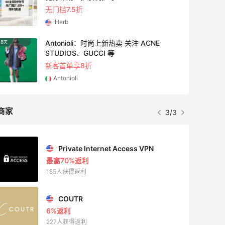
无门槛7.5折
iHerb
Antonioli：时尚上新热卖 关注 ACNE
8天
12小时
STUDIOS、GUCCI 等
新客首单享8折
Antonioli
商家
3/3
Private Internet Access VPN
最高70%返利
185人获得返利
COUTR
6%返利
227人获得返利