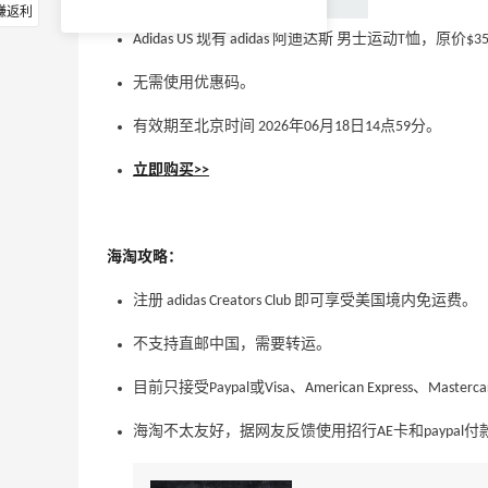
赚返利
Adidas US 现有 adidas 阿迪达斯 男士运动T恤，原价$3
无需使用优惠码。
有效期至北京时间 2026年06月18日14点59分。
立即购买>>
海淘攻略：
注册 adidas Creators Club 即可享受美国境内免运费。
不支持直邮中国，需要转运。
目前只接受Paypal或Visa、American Express、Mas
海淘不太友好，据网友反馈使用招行AE卡和paypal