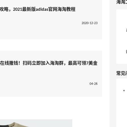
海淘
淘攻略，2021最新版adidas官网海淘教程
2020-12-23
淘在线撒钱！扫码立即加入海淘群，最高可领7美金
常见
04-26