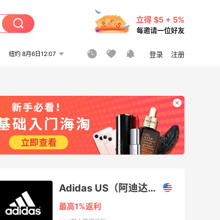
立得 $5 + 5%
每邀请一位好友
纽约 8月6日12:07
登录
注册
Adidas US（阿迪达斯美国官网）
最高1%返利