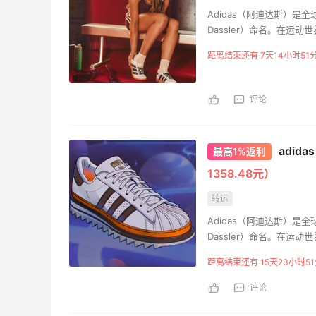
Adidas（阿迪达斯）是全
Dassler）命名。在运
不可能”（Impossible
距离结束还有 7天14小时51
要销售产品包括：服饰、
评论
adida
最高1%返利
1358.48元）
转运
Adidas（阿迪达斯）是全
Dassler）命名。在运
不可能”（Impossible
距离结束还有 15天23小时51
要销售产品包括：服饰、
评论