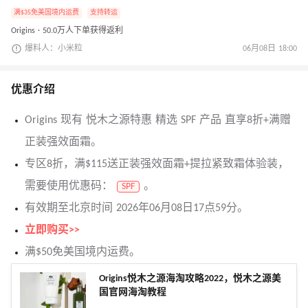
满$35免美国境内运费
支持转运
Origins · 50.0万人下单获得返利
爆料人：小米粒
06月08日 18:00
优惠介绍
Origins 现有 悦木之源特惠 精选 SPF 产品 直享8折+满赠
正装强效面霜。
专区8折，满$115送正装强效面霜+提拉紧致霜体验装，
需要使用优惠码：
。
SPF
有效期至北京时间 2026年06月08日17点59分。
立即购买>>
满$50免美国境内运费。
Origins悦木之源海淘攻略2022，悦木之源美
国官网海淘教程