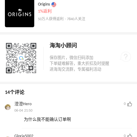
Origins
1%返利
50万人获得返利 · 7840人关注
海淘小顾问
14个评论
澄澄Hero
0
06-04 21:50
为什么我不能确认订单啊
Gloria5002
0