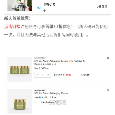
攻略小助
2分钟前
手
新人首单优惠：
点击链接
注册账号可享
首单8.5折
优惠
！（
新人码只能使用
一次，并且无法与其他活动折扣码同时使用）。