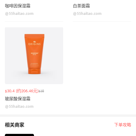
咖啡因保湿霜
白茶面霜
@55haitao.com
@55haitao.com
$30.4 (约206.46元)
$38
玻尿酸保湿霜
@55haitao.com
相关商家
下单攻略