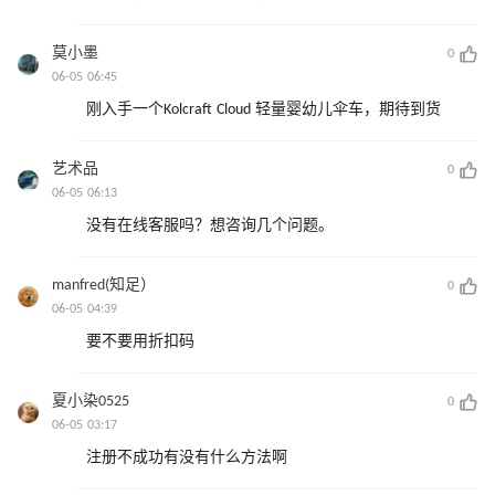
莫小墨
0
06-05 06:45
刚入手一个Kolcraft Cloud 轻量婴幼儿伞车，期待到货
艺术品
0
06-05 06:13
没有在线客服吗？想咨询几个问题。
manfred(知足）
0
06-05 04:39
要不要用折扣码
夏小染0525
0
06-05 03:17
注册不成功有没有什么方法啊