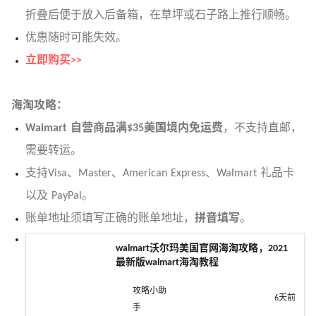
折叠后便于放入后备箱，在草坪或石子路上推行顺畅。
优惠随时可能失效。
立即购买>>
海淘攻略：
Walmart 自营商品满$35美国境内免运费
，不支持直邮，
需要转运。
支持Visa、Master、American Express、Walmart 礼品卡
以及 PayPal。
账单地址须填写正确的账单地址，
拼音填写
。
walmart沃尔玛美国官网海淘攻略，2021
最新版walmart海淘教程
攻略小助
6天前
手