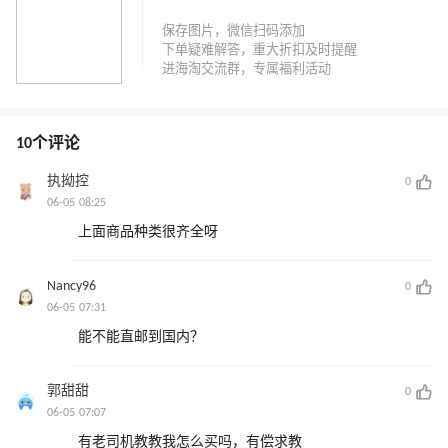
10个评论
执拗控
0
06-05 08:25
上面商品种类很齐全呀
Nancy96
0
06-05 07:31
能不能直邮到国内？
郭甜甜
0
06-05 07:07
有老司机教教我怎么买吗，有偿求教