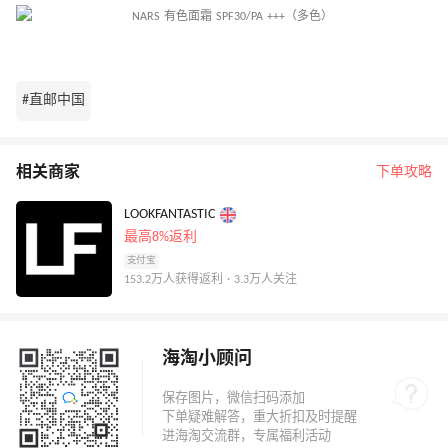
#直邮中国
相关商家
下单攻略
LOOKFANTASTIC
最高8%返利
支付宝
153.2万人获得返利 · 3.3万人关注
海淘小顾问