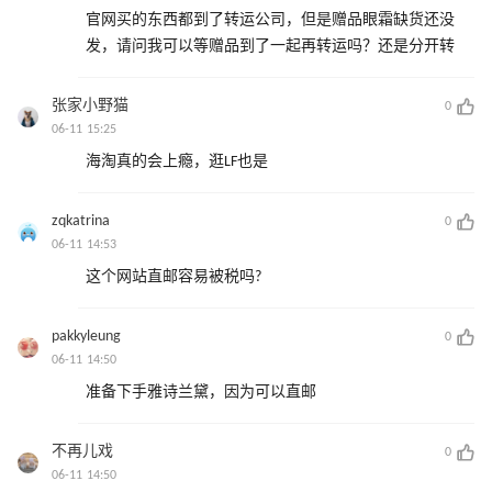
官网买的东西都到了转运公司，但是赠品眼霜缺货还没
发，请问我可以等赠品到了一起再转运吗？还是分开转
张家小野猫
0
06-11 15:25
海淘真的会上瘾，逛LF也是
zqkatrina
0
06-11 14:53
这个网站直邮容易被税吗?
pakkyleung
0
06-11 14:50
准备下手雅诗兰黛，因为可以直邮
不再儿戏
0
06-11 14:50