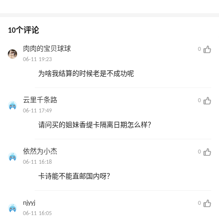
10个评论
肉肉的宝贝球球
0
06-11 19:23
为啥我结算的时候老是不成功呢
云里千条路
0
06-11 17:49
请问买的姐妹香缇卡隔离日期怎么样？
依然为小杰
0
06-11 16:18
卡诗能不能直邮国内呀？
njyyj
0
06-11 16:05