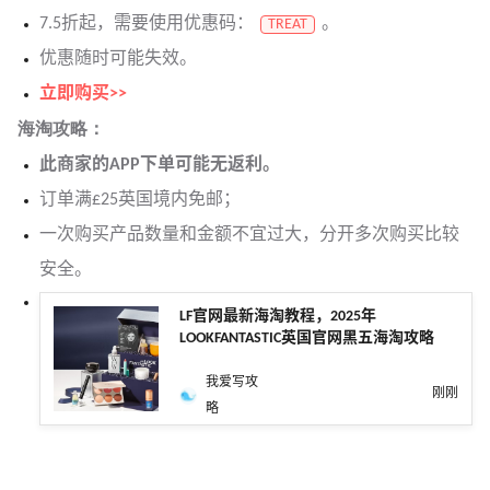
7.5折起，需要使用优惠码：
。
TREAT
优惠随时可能失效。
立即购买>>
海淘攻略：
此商家的APP下单可能无返利。
订单满£25英国境内免邮；
一次购买产品数量和金额不宜过大，分开多次购买比较
安全。
LF官网最新海淘教程，2025年
LOOKFANTASTIC英国官网黑五海淘攻略
我爱写攻
刚刚
略