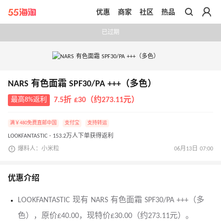
优惠
商家
社区
热品
带你去官网买正品
已过期
NARS 有色面霜 SPF30/PA +++（多色）
最高8%返利
7.5折 £30（约273.11元）
满￥480免费直邮中国
支付宝
支持转运
LOOKFANTASTIC · 153.2万人下单获得返利
爆料人：小米粒
06月13日 07:00
优惠介绍
LOOKFANTASTIC 现有 NARS 有色面霜 SPF30/PA +++（多
色），原价£40.00，现特价£30.00（约273.11元）。