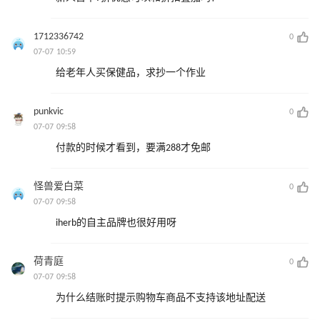
1712336742
0
07-07 10:59
给老年人买保健品，求抄一个作业
punkvic
0
07-07 09:58
付款的时候才看到，要满288才免邮
怪兽爱白菜
0
07-07 09:58
iherb的自主品牌也很好用呀
荷青庭
0
07-07 09:58
为什么结账时提示购物车商品不支持该地址配送