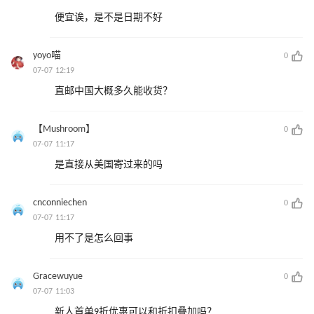
便宜诶，是不是日期不好
yoyo喵
0
07-07 12:19
直邮中国大概多久能收货？
【Mushroom】
0
07-07 11:17
是直接从美国寄过来的吗
cnconniechen
0
07-07 11:17
用不了是怎么回事
Gracewuyue
0
07-07 11:03
新人首单9折优惠可以和折扣叠加吗？