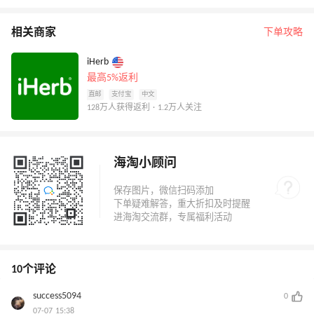
相关商家
下单攻略
iHerb
最高5%返利
直邮
支付宝
中文
128万人获得返利 · 1.2万人关注
海淘小顾问
10个评论
success5094
0
07-07 15:38