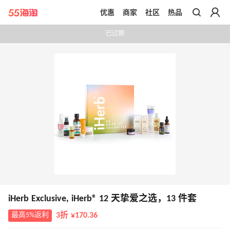
优惠
商家
社区
热品
带你去官网买正品
已过期
iHerb Exclusive, iHerb® 12 天挚爱之选，13 件套
最高5%返利
3折 ¥170.36