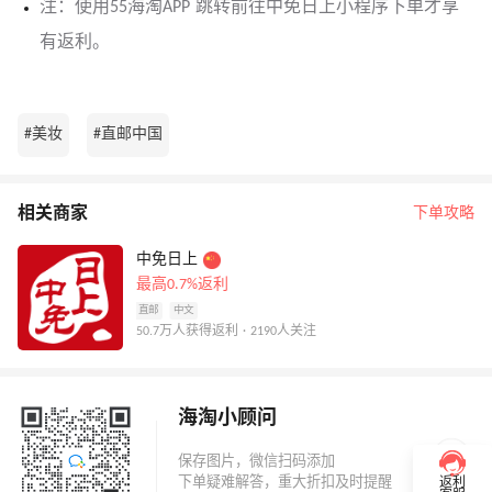
注：使用55海淘APP 跳转前往中免日上小程序下单才享
有返利。
#美妆
#直邮中国
相关商家
下单攻略
中免日上
最高0.7%返利
直邮
中文
50.7万人获得返利 · 2190人关注
海淘小顾问
返利