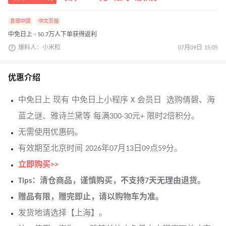
直邮中国
中文页面
中免日上 · 50.7万人下单获得返利
爆料人：小米粒
07月09日 15:05
优惠介绍
中免日上 现有 中免日上小程序 X 会员日 选购倩碧、海
蓝之谜、雅诗兰黛等 每满300-30元+ 限时2倍积分。
无需使用优惠码。
有效期至北京时间 2026年07月13日09点59分。
立即购买>>
Tips：清仓商品，谨慎购买，不支持7天无理由退货。
赠品有限，赠完即止，请以购物车为准。
发货地请选择【上海】。