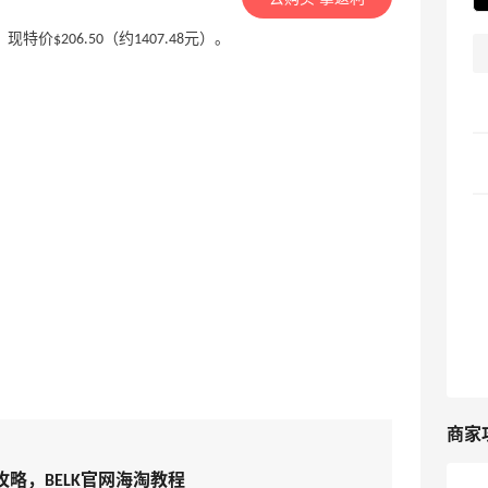
00，现特价$206.50（约1407.48元）。
商家
淘攻略，BELK官网海淘教程