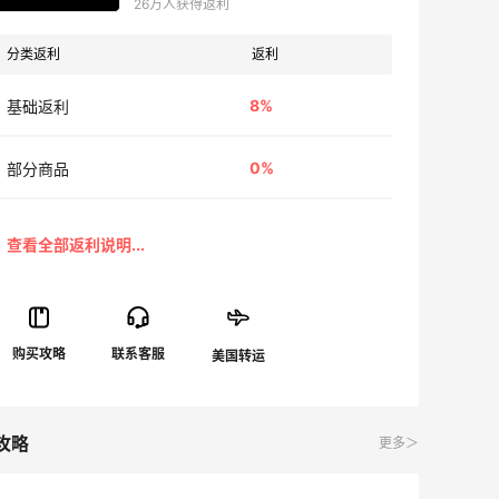
26万人获得返利
分类返利
返利
8%
基础返利
0%
部分商品
攻略
更多＞