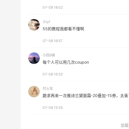
07-08 18:02
小lyf
55的教程我都看不懂啊
07-08 16:57
小四9保
每个人可以用几次coupon
07-08 16:32
付火车
跪求再来一次雅诗兰黛面霜-20叠加-15券，太香
07-08 15:35
加载