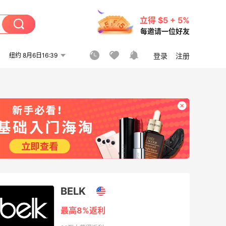
立得 $5 + 5%
每邀请一位好友
纽约 8月6日16:39
登录
注册
BELK
最高8%返利