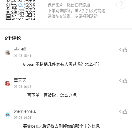
6个评论
芈小喵
0
07-08 18:41
Gibson 不粘锅几件套有人买过吗？怎么样？
〓天天
0
07-08 16:15
一直下单一直被砍，怎么办呢
Sherrilenna.E
0
07-08 14:01
买完belk之后记得去删掉你的那个卡的信息