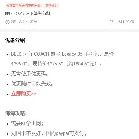
美妆类产品美国境内免邮
支持转运
BELK · 26.0万人下单获得返利
爆料人：小米粒
07月16日 00:00
优惠介绍
BELK 现有 COACH 蔻驰 Legacy 35 手提包，原价
$395.00，现特价$276.50（约1884.60元）。
无需使用优惠码。
优惠随时可能失效。
立即购买>>
海淘攻略：
需要KE学上网；
对国卡不友好，国内paypal可支付；