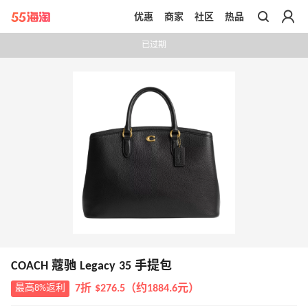
优惠
商家
社区
热品
带你去官网买正品
已过期
COACH 蔻驰 Legacy 35 手提包
最高8%返利
7折 $276.5（约1884.6元）