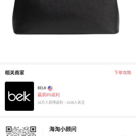
相关商家
下单攻略
BELK
最高8%返利
26万人获得返利 · 3238人关注
海淘小顾问