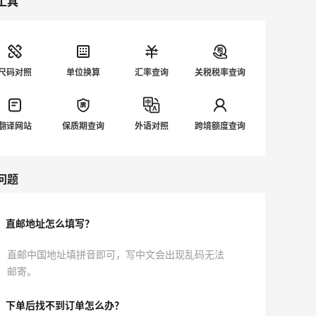
工具
尺码对照
单位换算
汇率查询
关税税率查询
翻译网站
保质期查询
外语对照
跨境额度查询
问题
直邮地址怎么填写？
直邮中国地址填拼音即可，写中文会出现乱码无法
邮寄。
下单后找不到订单怎么办？