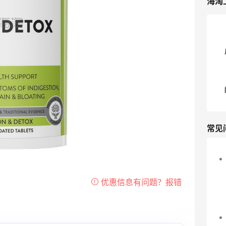
海淘
常见