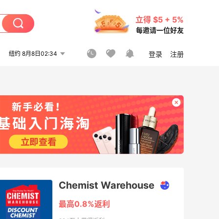
立得 $5 + 5%
每邀请一位好友
纽约 8月8日02:34
登录
注册
Chemist Warehouse
最高0.8%返利