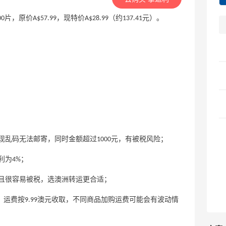
 200片，原价A$57.99，现特价A$28.99（约137.41元）。
乱码无法邮寄，同时金额超过1000元，有被税风险；
利为4%；
且很容易被税，选澳洲转运更合适；
，运费按9.99澳元收取，不同商品加购运费可能会有波动情