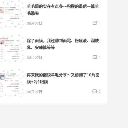
羊毛薅的实在有点多～积攒的最后一篇羊
毛贴啦
1
08月07日
除了面膜，我还薅到面霜、粉底液、润肤
乳、安睡裤等等
1
08月07日
再来我的面膜羊毛分享～又薅到了10片面
膜+2片眼膜
2
08月07日