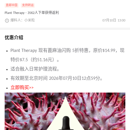
直邮中国
支持转运
Plant Therapy · 3562人下单获得返利
爆料人：小米粒
07月10日 13:00
优惠介绍
Plant Therapy 现有蓖麻油闪购 5折特惠，原价$14.99，现
特价$7.5（约51.16元）。
适合融入日常护理流程。
有效期至北京时间 2026年07月10日12点59分。
立即购买>>