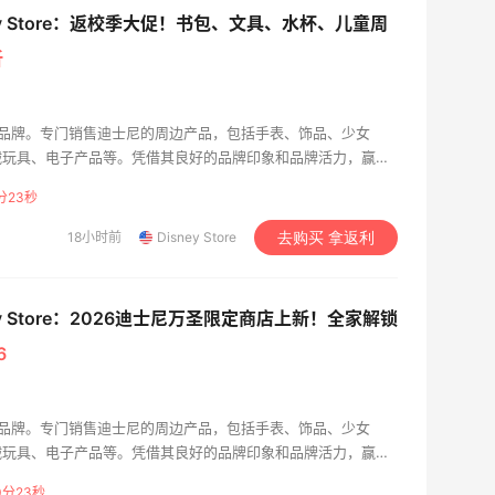
ney Store：返校季大促！书包、文具、水杯、儿童周
折
美国的品牌。专门销售迪士尼的周边产品，包括手表、饰品、少女
绒玩具、电子产品等。凭借其良好的品牌印象和品牌活力，赢得
塑造的米老鼠、唐老鸭、小熊维尼、迪士尼公主等经典形象深受
分22秒
18小时前
Disney Store
去购买 拿返利
ey Store：2026迪士尼万圣限定商店上新！全家解锁
6
美国的品牌。专门销售迪士尼的周边产品，包括手表、饰品、少女
绒玩具、电子产品等。凭借其良好的品牌印象和品牌活力，赢得
塑造的米老鼠、唐老鸭、小熊维尼、迪士尼公主等经典形象深受
0分22秒