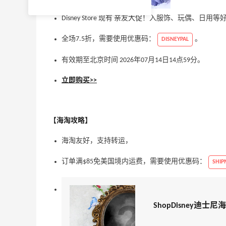
Disney Store 现有 亲友大促！入服饰、玩偶、日用等好
全场7.5折，需要使用优惠码：
。
DISNEYPAL
有效期至北京时间 2026年07月14日14点59分。
立即购买>>
【海淘攻略】
海淘友好，支持转运，
订单满$85免美国境内运费，需要使用优惠码：
SHIP
ShopDisney迪