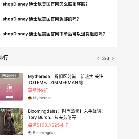
shopDisney 迪士尼美国官网怎么联系客服？
shopDisney 迪士尼美国官网免邮的吗？
shopDisney 迪士尼美国官网下单后可以退货退款吗？
排行
3/3
Mytheresa：折扣区时尚上新热卖 关注
11天20小时
25天1
TOTEME、ZIMMERMAN 等
享额外9折
Mytheresa
Bloomingdales：时尚热卖！入手珑骧、
4天2小时
4天14
Tory Burch、拉夫劳伦等
每满$100返$25礼卡
Bloomingdales