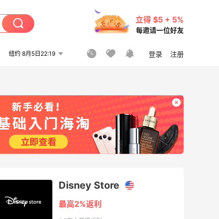
立得 $5 + 5%
每邀请一位好友
纽约 8月5日22:19
登录
注册
Disney Store
最高2%返利