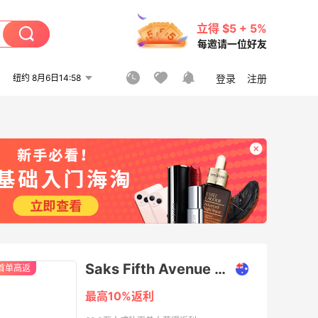
立得 $5 + 5%
每邀请一位好友
纽约 8月6日14:58
登录
注册
Saks Fifth Avenue APAC
首单高返
最高10%返利