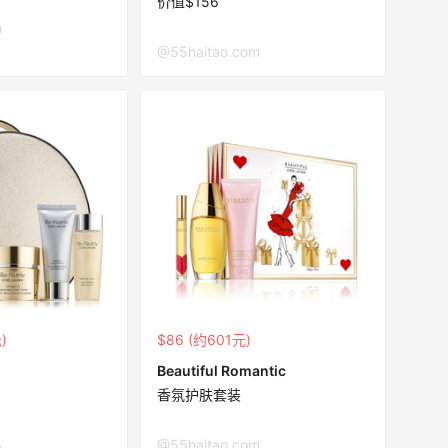
价值$156
m
@55haitao.com
)
$86 (约601元)
Beautiful Romantic
香氛护肤套装
@55haitao.com
m