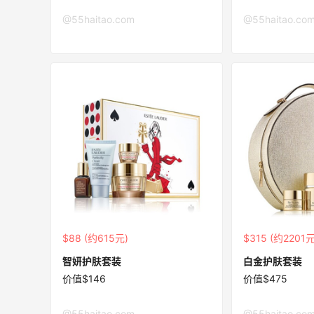
@55haitao.com
@55haitao.co
$88 (约615元)
$315 (约2201元
智妍护肤套装
白金护肤套装
价值$146
价值$475
@55haitao.com
@55haitao.co