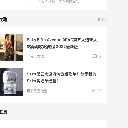
69.3万人成功下单人获得返利
攻略
更多＞
Saks Fifth Avenue APAC第五大道亚太
站海淘攻略教程 2022最新版
9
我爱写攻略
Saks第五大道海淘傲娇砍单？分享我的
Saks防砍单经验！
19
可爱到冒泡泡
工具